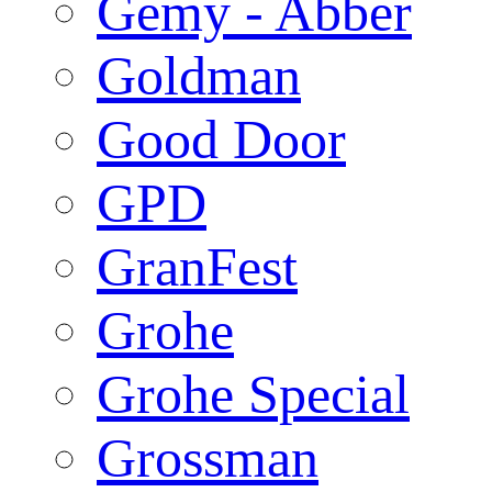
Gemy - Abber
Goldman
Good Door
GPD
GranFest
Grohe
Grohe Special
Grossman