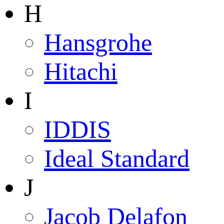
H
Hansgrohe
Hitachi
I
IDDIS
Ideal Standard
J
Jacob Delafon