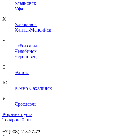
Ульяновск
Уфа
Х
Хабаровск
Ханты-Мансийск
Ч
Чебоксары
Челябинск
Череповец
Э
Элиста
Ю
Южно-Сахалинск
Я
Ярославль
Корзина пуста
Товаров: 0 шт.
+7 (908) 518-27-72