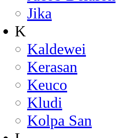
Jika
K
Kaldewei
Kerasan
Keuco
Kludi
Kolpa San