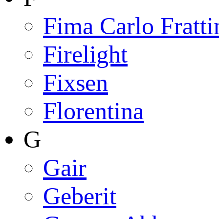
Fima Carlo Fratti
Firelight
Fixsen
Florentina
G
Gair
Geberit