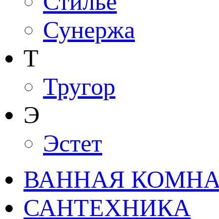
Стилье
Сунержа
Т
Тругор
Э
Эстет
ВАННАЯ КОМНАТ
САНТЕХНИКА