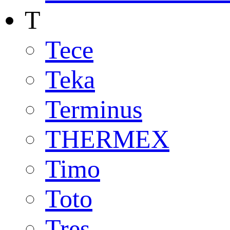
T
Tece
Teka
Terminus
THERMEX
Timo
Toto
Tres