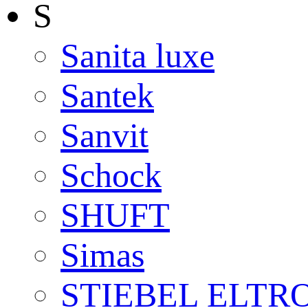
S
Sanita luxe
Santek
Sanvit
Schock
SHUFT
Simas
STIEBEL ELTR