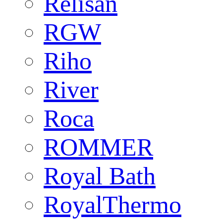
Relisan
RGW
Riho
River
Roca
ROMMER
Royal Bath
RoyalThermo