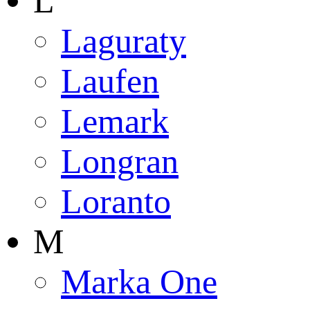
L
Laguraty
Laufen
Lemark
Longran
Loranto
M
Marka One