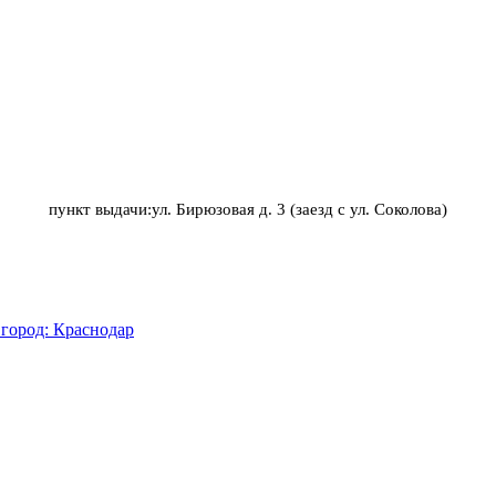
пункт выдачи:ул. Бирюзовая д. 3 (заезд с ул. Соколова)
город: Краснодар