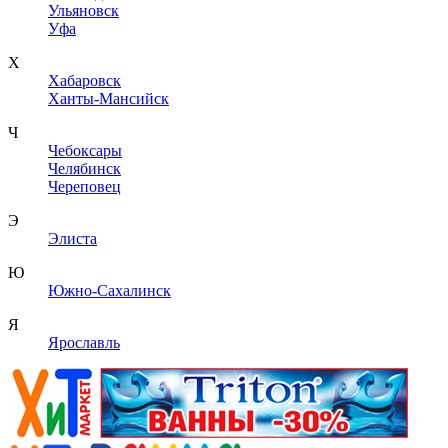
Ульяновск
Уфа
Х
Хабаровск
Ханты-Мансийск
Ч
Чебоксары
Челябинск
Череповец
Э
Элиста
Ю
Южно-Сахалинск
Я
Ярославль