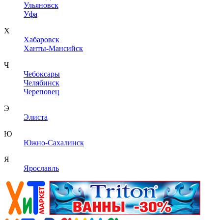
Ульяновск
Уфа
Х
Хабаровск
Ханты-Мансийск
Ч
Чебоксары
Челябинск
Череповец
Э
Элиста
Ю
Южно-Сахалинск
Я
Ярославль