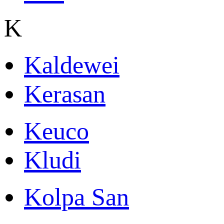
K
Kaldewei
Kerasan
Keuco
Kludi
Kolpa San