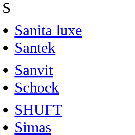
S
Sanita luxe
Santek
Sanvit
Schock
SHUFT
Simas