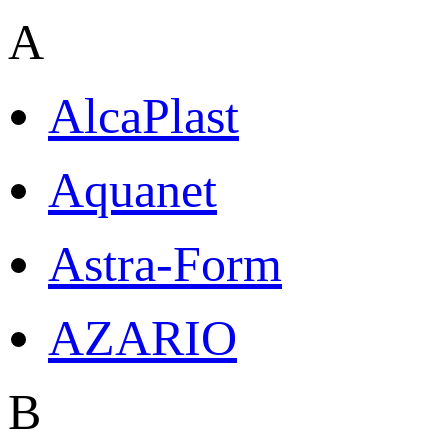
A
AlcaPlast
Aquanet
Astra-Form
AZARIO
B