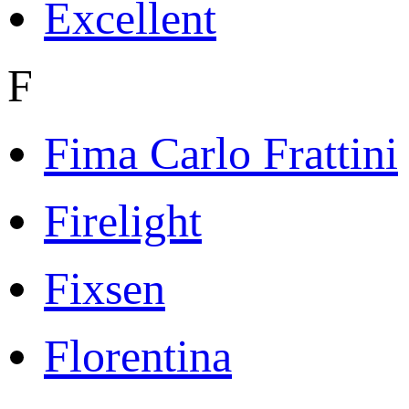
Excellent
F
Fima Carlo Frattini
Firelight
Fixsen
Florentina