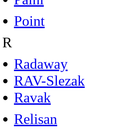
Point
R
Radaway
RAV-Slezak
Ravak
Relisan