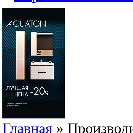
Главная
» Производ