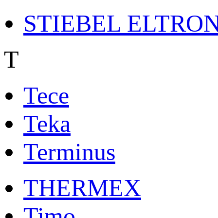
STIEBEL ELTRO
T
Tece
Teka
Terminus
THERMEX
Timo