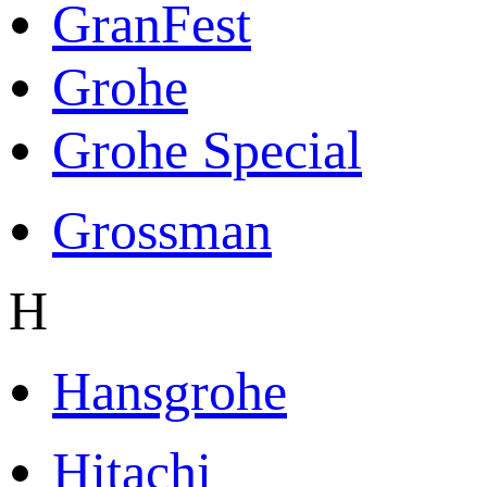
GranFest
Grohe
Grohe Special
Grossman
H
Hansgrohe
Hitachi