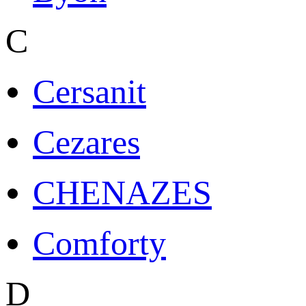
C
Cersanit
Cezares
CHENAZES
Comforty
D