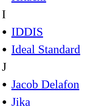
I
IDDIS
Ideal Standard
J
Jacob Delafon
Jika