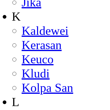
Jika
K
Kaldewei
Kerasan
Keuco
Kludi
Kolpa San
L