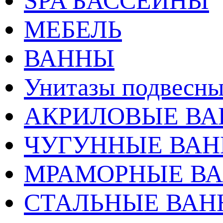
SPA БАССЕЙНЫ
МЕБЕЛЬ
ВАННЫ
Унитазы подвесны
АКРИЛОВЫЕ В
ЧУГУННЫЕ ВА
МРАМОРНЫЕ В
СТАЛЬНЫЕ ВА