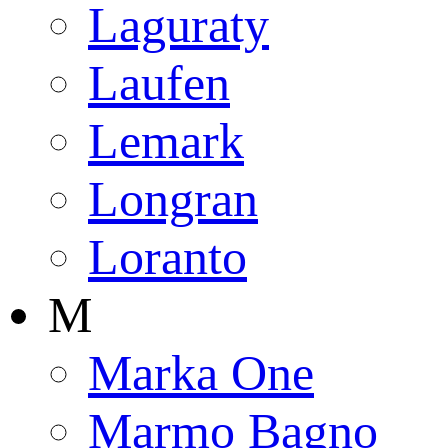
Laguraty
Laufen
Lemark
Longran
Loranto
M
Marka One
Marmo Bagno