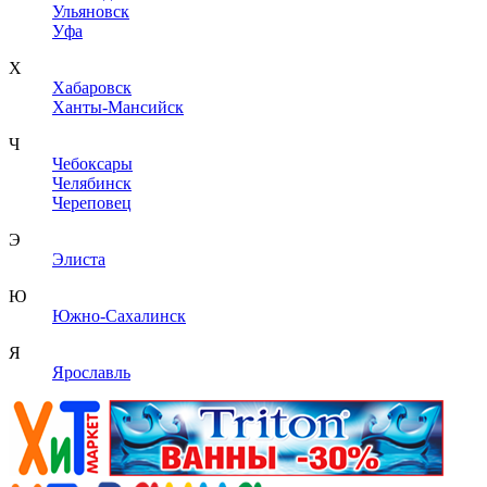
Ульяновск
Уфа
Х
Хабаровск
Ханты-Мансийск
Ч
Чебоксары
Челябинск
Череповец
Э
Элиста
Ю
Южно-Сахалинск
Я
Ярославль