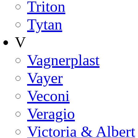
Triton
Tytan
V
Vagnerplast
Vayer
Veconi
Veragio
Victoria & Albert