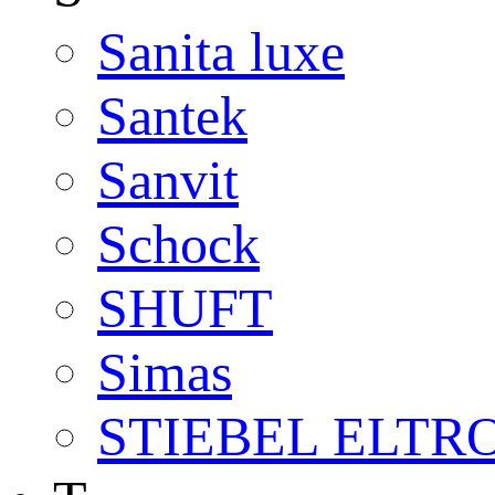
Sanita luxe
Santek
Sanvit
Schock
SHUFT
Simas
STIEBEL ELTR