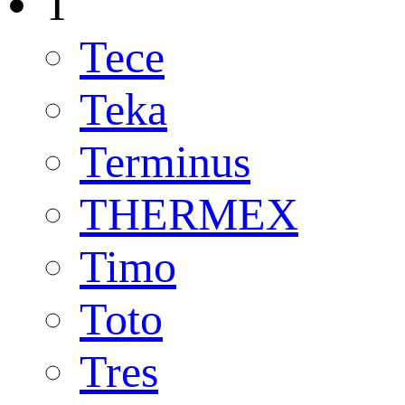
T
Tece
Teka
Terminus
THERMEX
Timo
Toto
Tres