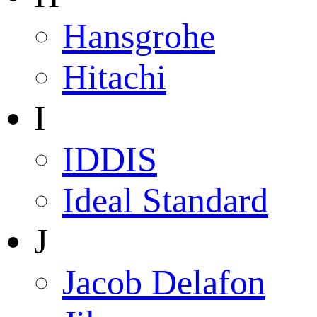
Hansgrohe
Hitachi
I
IDDIS
Ideal Standard
J
Jacob Delafon