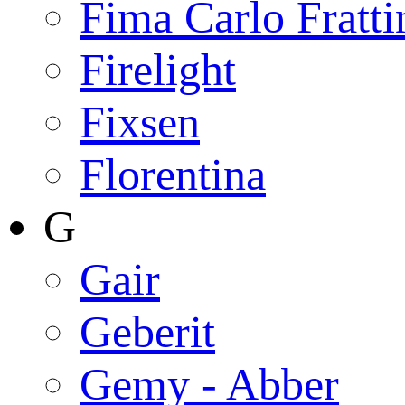
Fima Carlo Fratti
Firelight
Fixsen
Florentina
G
Gair
Geberit
Gemy - Abber