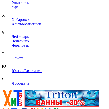
Ульяновск
Уфа
Х
Хабаровск
Ханты-Мансийск
Ч
Чебоксары
Челябинск
Череповец
Э
Элиста
Ю
Южно-Сахалинск
Я
Ярославль