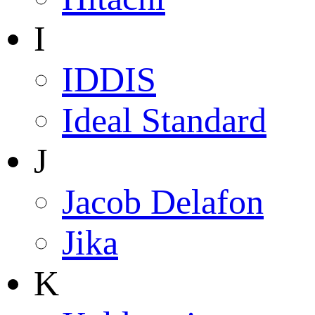
I
IDDIS
Ideal Standard
J
Jacob Delafon
Jika
K