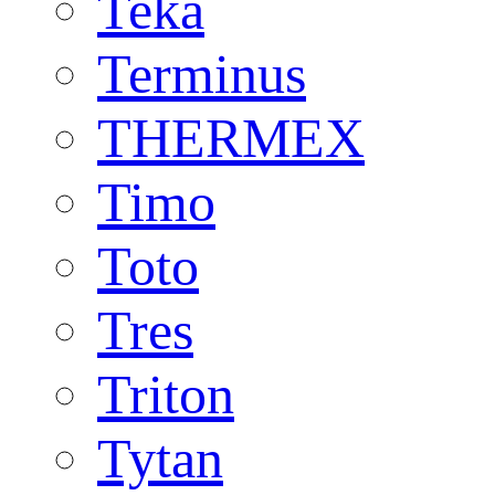
Teka
Terminus
THERMEX
Timo
Toto
Tres
Triton
Tytan