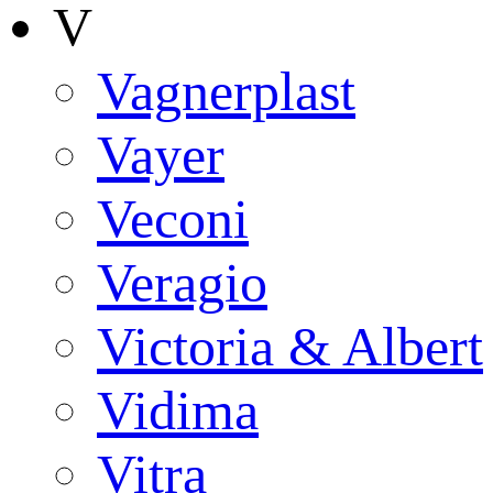
V
Vagnerplast
Vayer
Veconi
Veragio
Victoria & Albert
Vidima
Vitra