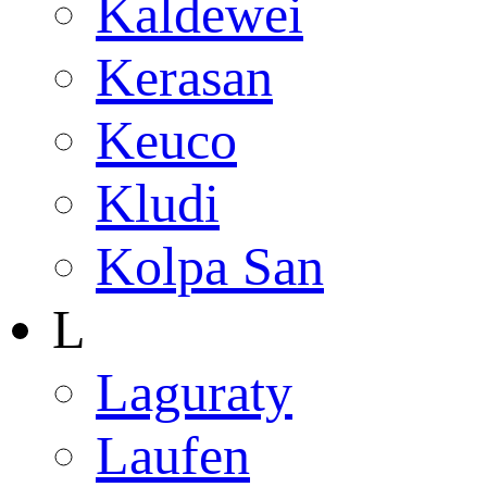
Kaldewei
Kerasan
Keuco
Kludi
Kolpa San
L
Laguraty
Laufen