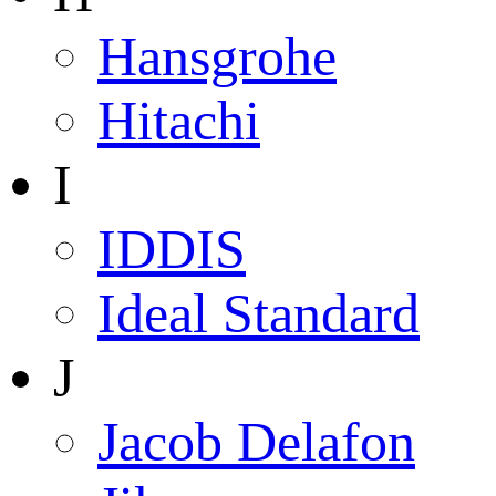
Hansgrohe
Hitachi
I
IDDIS
Ideal Standard
J
Jacob Delafon