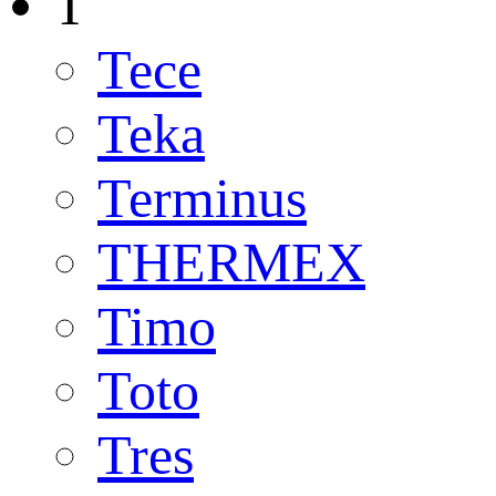
T
Tece
Teka
Terminus
THERMEX
Timo
Toto
Tres