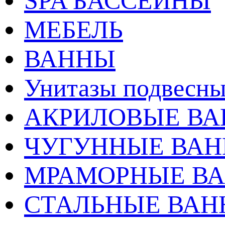
SPA БАССЕЙНЫ
МЕБЕЛЬ
ВАННЫ
Унитазы подвесны
АКРИЛОВЫЕ В
ЧУГУННЫЕ ВА
МРАМОРНЫЕ В
СТАЛЬНЫЕ ВА