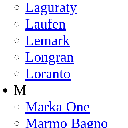
Laguraty
Laufen
Lemark
Longran
Loranto
M
Marka One
Marmo Bagno