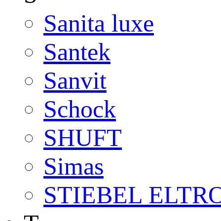
Sanita luxe
Santek
Sanvit
Schock
SHUFT
Simas
STIEBEL ELTR