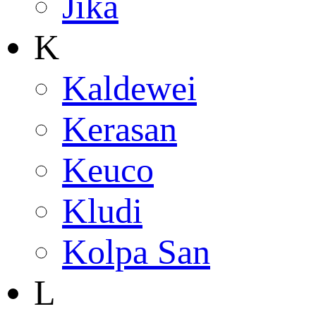
Jika
K
Kaldewei
Kerasan
Keuco
Kludi
Kolpa San
L