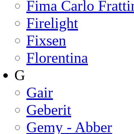
Fima Carlo Fratti
Firelight
Fixsen
Florentina
G
Gair
Geberit
Gemy - Abber