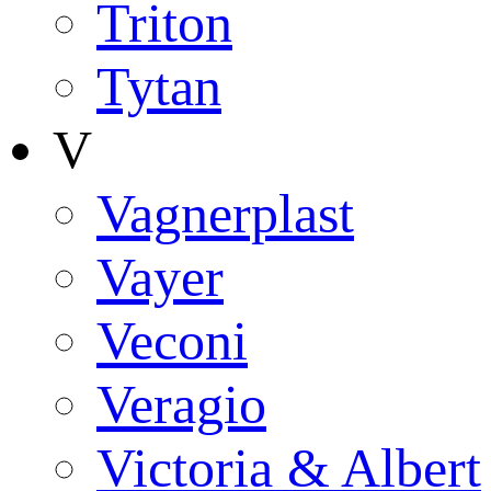
Triton
Tytan
V
Vagnerplast
Vayer
Veconi
Veragio
Victoria & Albert