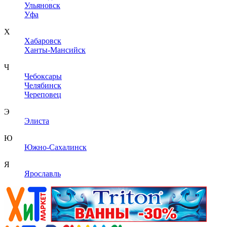
Ульяновск
Уфа
Х
Хабаровск
Ханты-Мансийск
Ч
Чебоксары
Челябинск
Череповец
Э
Элиста
Ю
Южно-Сахалинск
Я
Ярославль