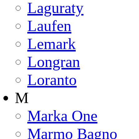
Laguraty
Laufen
Lemark
Longran
Loranto
M
Marka One
Marmo Bagno