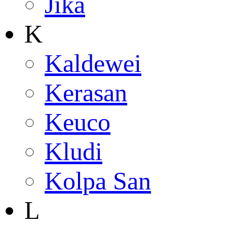
Jika
K
Kaldewei
Kerasan
Keuco
Kludi
Kolpa San
L