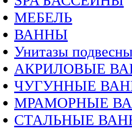
SPA БАССЕЙНЫ
МЕБЕЛЬ
ВАННЫ
Унитазы подвесны
АКРИЛОВЫЕ В
ЧУГУННЫЕ ВА
МРАМОРНЫЕ В
СТАЛЬНЫЕ ВА