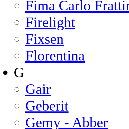
Fima Carlo Fratti
Firelight
Fixsen
Florentina
G
Gair
Geberit
Gemy - Abber