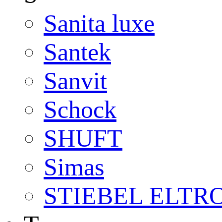
Sanita luxe
Santek
Sanvit
Schock
SHUFT
Simas
STIEBEL ELTR