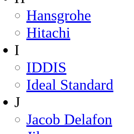
Hansgrohe
Hitachi
I
IDDIS
Ideal Standard
J
Jacob Delafon