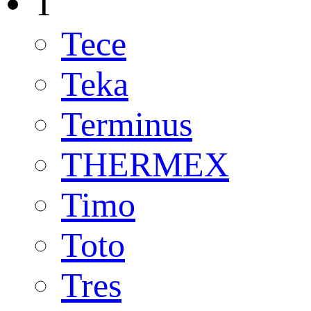
T
Tece
Teka
Terminus
THERMEX
Timo
Toto
Tres