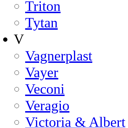
Triton
Tytan
V
Vagnerplast
Vayer
Veconi
Veragio
Victoria & Albert