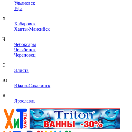
Ульяновск
Уфа
Х
Хабаровск
Ханты-Мансийск
Ч
Чебоксары
Челябинск
Череповец
Э
Элиста
Ю
Южно-Сахалинск
Я
Ярославль