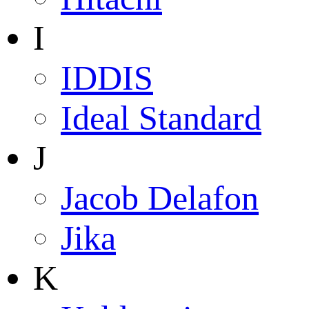
I
IDDIS
Ideal Standard
J
Jacob Delafon
Jika
K