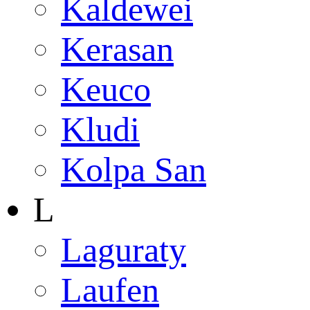
Kaldewei
Kerasan
Keuco
Kludi
Kolpa San
L
Laguraty
Laufen