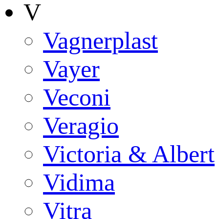
V
Vagnerplast
Vayer
Veconi
Veragio
Victoria & Albert
Vidima
Vitra