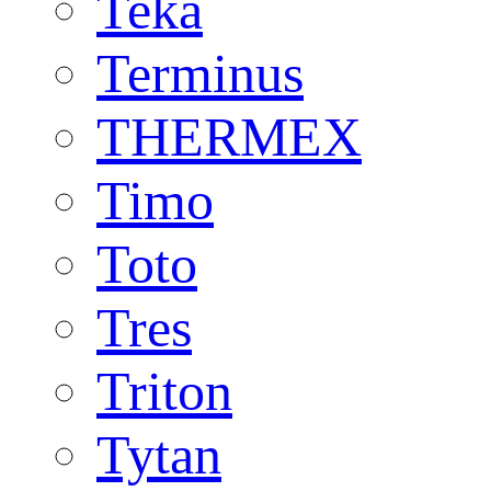
Teka
Terminus
THERMEX
Timo
Toto
Tres
Triton
Tytan