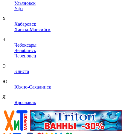
Ульяновск
Уфа
Х
Хабаровск
Ханты-Мансийск
Ч
Чебоксары
Челябинск
Череповец
Э
Элиста
Ю
Южно-Сахалинск
Я
Ярославль