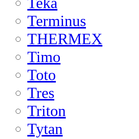
Teka
Terminus
THERMEX
Timo
Toto
Tres
Triton
Tytan