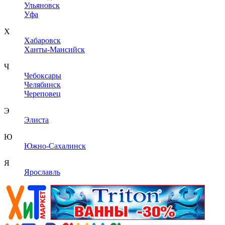
Ульяновск
Уфа
Х
Хабаровск
Ханты-Мансийск
Ч
Чебоксары
Челябинск
Череповец
Э
Элиста
Ю
Южно-Сахалинск
Я
Ярославль