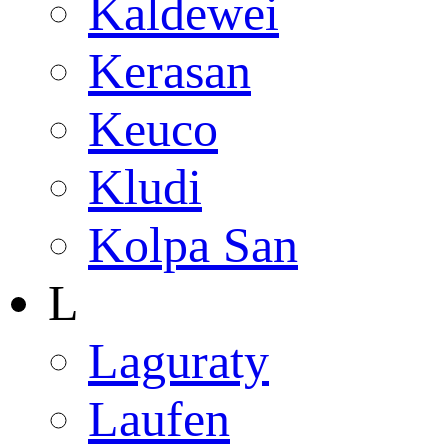
Kaldewei
Kerasan
Keuco
Kludi
Kolpa San
L
Laguraty
Laufen