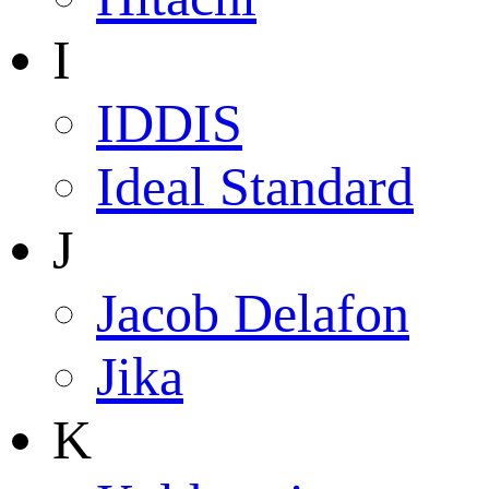
I
IDDIS
Ideal Standard
J
Jacob Delafon
Jika
K