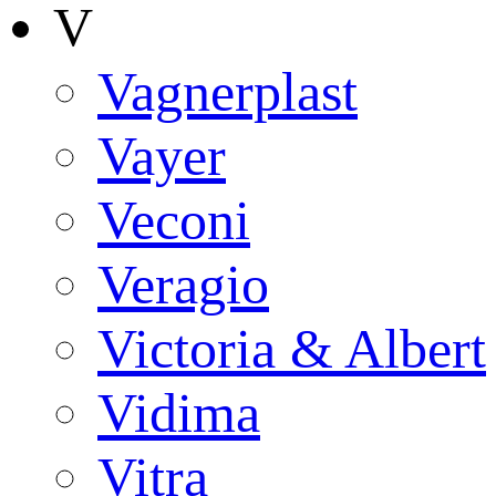
V
Vagnerplast
Vayer
Veconi
Veragio
Victoria & Albert
Vidima
Vitra