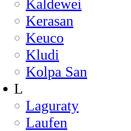
Kaldewei
Kerasan
Keuco
Kludi
Kolpa San
L
Laguraty
Laufen