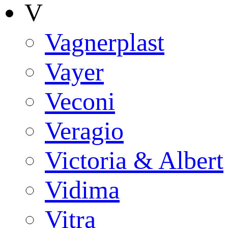
V
Vagnerplast
Vayer
Veconi
Veragio
Victoria & Albert
Vidima
Vitra