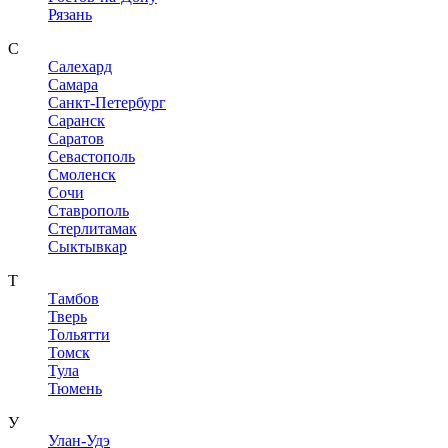
Рязань
С
Салехард
Самара
Санкт-Петербург
Саранск
Саратов
Севастополь
Смоленск
Сочи
Ставрополь
Стерлитамак
Сыктывкар
Т
Тамбов
Тверь
Тольятти
Томск
Тула
Тюмень
У
Улан-Удэ