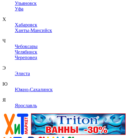
Ульяновск
Уфа
Х
Хабаровск
Ханты-Мансийск
Ч
Чебоксары
Челябинск
Череповец
Э
Элиста
Ю
Южно-Сахалинск
Я
Ярославль