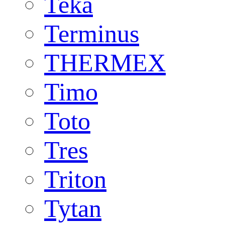
Teka
Terminus
THERMEX
Timo
Toto
Tres
Triton
Tytan