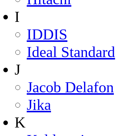
I
IDDIS
Ideal Standard
J
Jacob Delafon
Jika
K