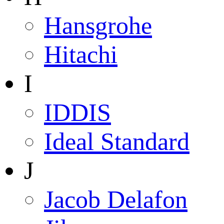
Hansgrohe
Hitachi
I
IDDIS
Ideal Standard
J
Jacob Delafon