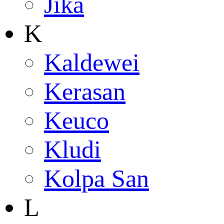
Jika
K
Kaldewei
Kerasan
Keuco
Kludi
Kolpa San
L