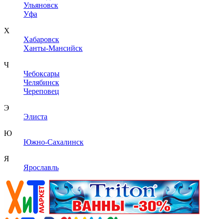
Ульяновск
Уфа
Х
Хабаровск
Ханты-Мансийск
Ч
Чебоксары
Челябинск
Череповец
Э
Элиста
Ю
Южно-Сахалинск
Я
Ярославль