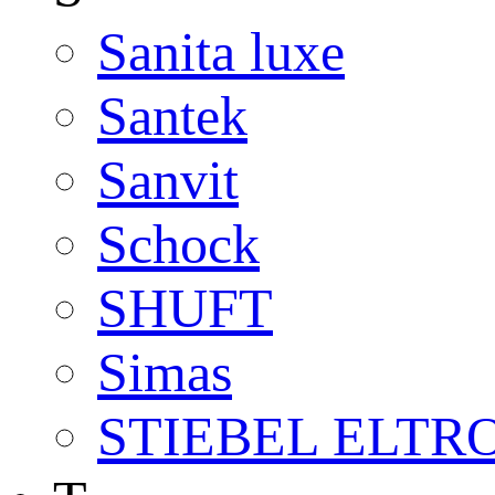
Sanita luxe
Santek
Sanvit
Schock
SHUFT
Simas
STIEBEL ELTR