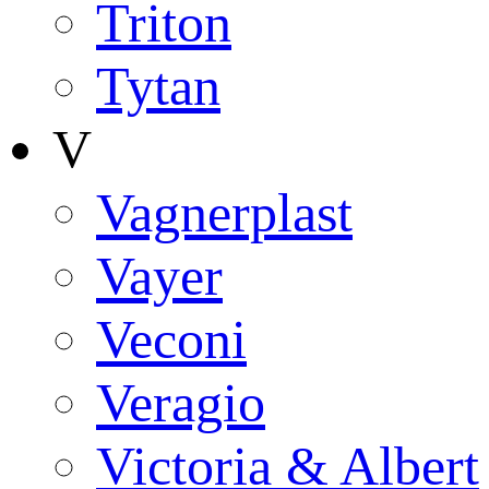
Triton
Tytan
V
Vagnerplast
Vayer
Veconi
Veragio
Victoria & Albert