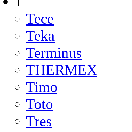
T
Tece
Teka
Terminus
THERMEX
Timo
Toto
Tres