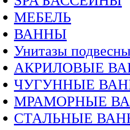
SPA БАССЕЙНЫ
МЕБЕЛЬ
ВАННЫ
Унитазы подвесны
АКРИЛОВЫЕ В
ЧУГУННЫЕ ВА
МРАМОРНЫЕ В
СТАЛЬНЫЕ ВА