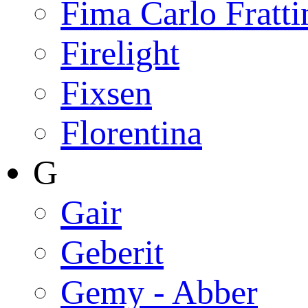
Fima Carlo Fratti
Firelight
Fixsen
Florentina
G
Gair
Geberit
Gemy - Abber