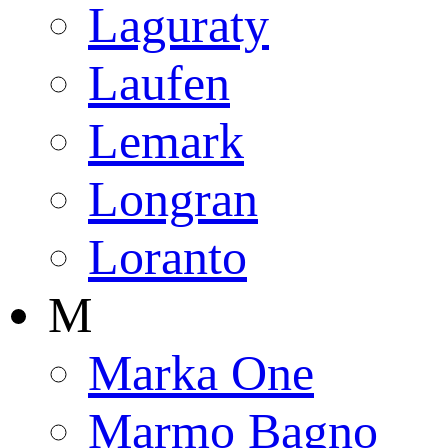
Laguraty
Laufen
Lemark
Longran
Loranto
M
Marka One
Marmo Bagno