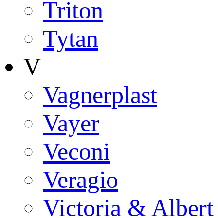
Triton
Tytan
V
Vagnerplast
Vayer
Veconi
Veragio
Victoria & Albert