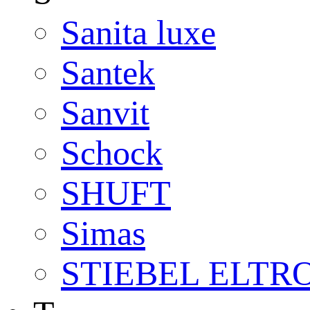
Sanita luxe
Santek
Sanvit
Schock
SHUFT
Simas
STIEBEL ELTR