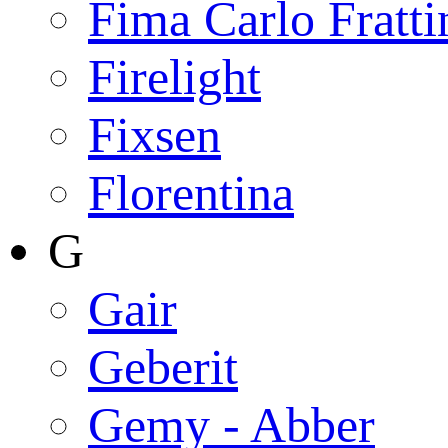
Fima Carlo Fratti
Firelight
Fixsen
Florentina
G
Gair
Geberit
Gemy - Abber