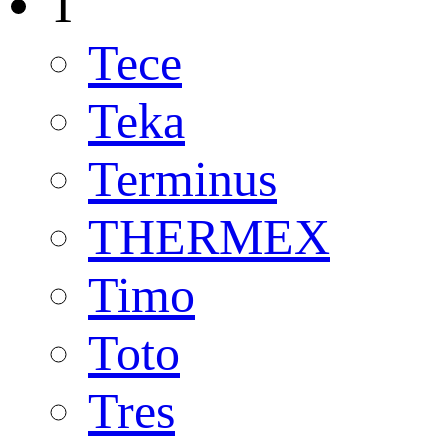
T
Tece
Teka
Terminus
THERMEX
Timo
Toto
Tres