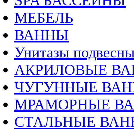
SPA БАССЕЙНЫ
МЕБЕЛЬ
ВАННЫ
Унитазы подвесны
АКРИЛОВЫЕ В
ЧУГУННЫЕ ВА
МРАМОРНЫЕ В
СТАЛЬНЫЕ ВА