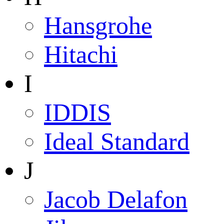
Hansgrohe
Hitachi
I
IDDIS
Ideal Standard
J
Jacob Delafon