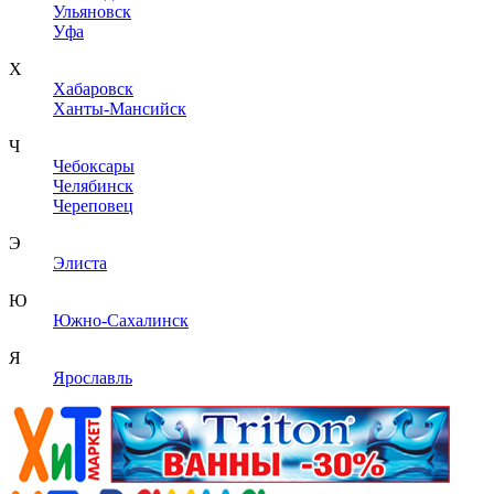
Ульяновск
Уфа
Х
Хабаровск
Ханты-Мансийск
Ч
Чебоксары
Челябинск
Череповец
Э
Элиста
Ю
Южно-Сахалинск
Я
Ярославль