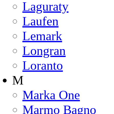
Laguraty
Laufen
Lemark
Longran
Loranto
M
Marka One
Marmo Bagno