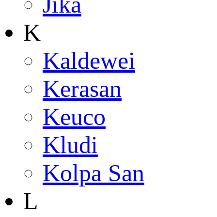
Jika
K
Kaldewei
Kerasan
Keuco
Kludi
Kolpa San
L