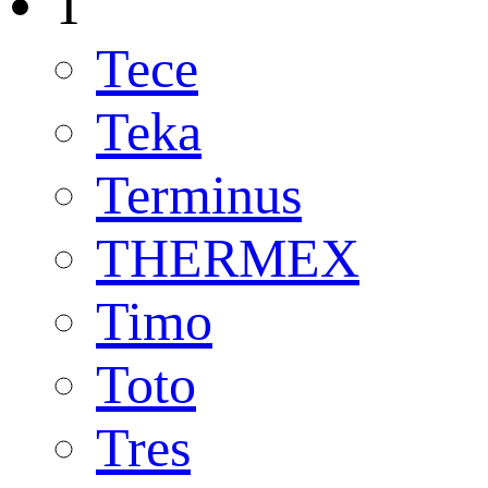
T
Tece
Teka
Terminus
THERMEX
Timo
Toto
Tres