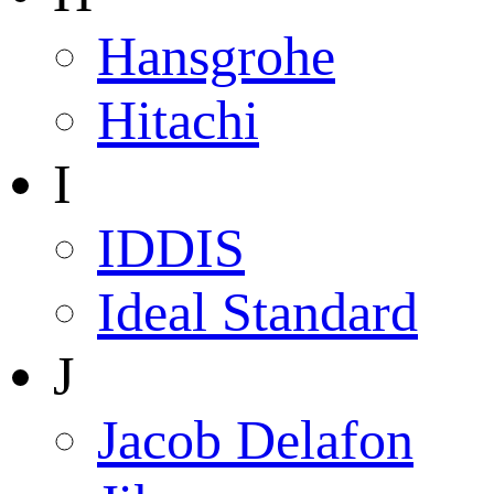
Hansgrohe
Hitachi
I
IDDIS
Ideal Standard
J
Jacob Delafon