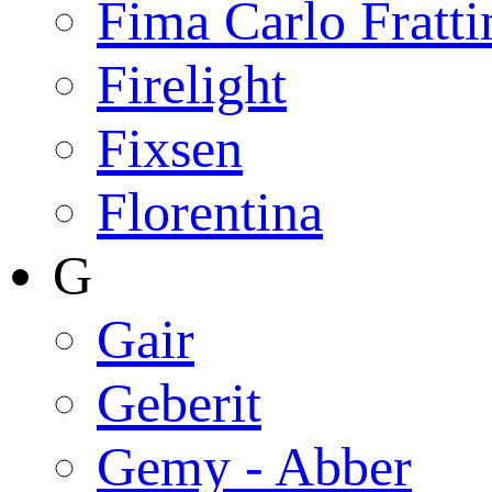
Fima Carlo Fratti
Firelight
Fixsen
Florentina
G
Gair
Geberit
Gemy - Abber