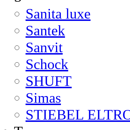
Sanita luxe
Santek
Sanvit
Schock
SHUFT
Simas
STIEBEL ELTR