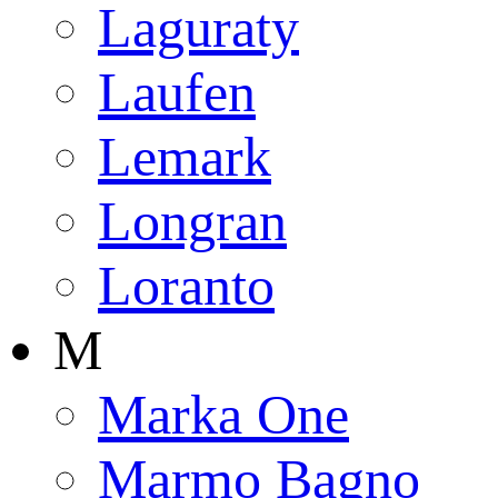
Laguraty
Laufen
Lemark
Longran
Loranto
M
Marka One
Marmo Bagno