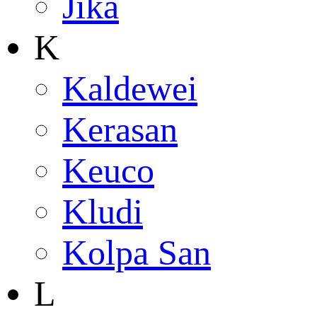
Jika
K
Kaldewei
Kerasan
Keuco
Kludi
Kolpa San
L