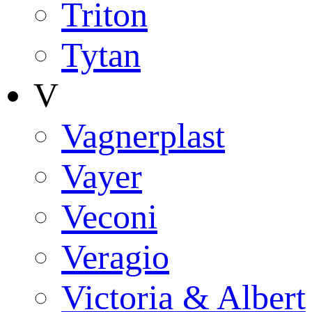
Triton
Tytan
V
Vagnerplast
Vayer
Veconi
Veragio
Victoria & Albert