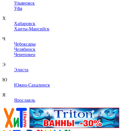
Ульяновск
Уфа
Х
Хабаровск
Ханты-Мансийск
Ч
Чебоксары
Челябинск
Череповец
Э
Элиста
Ю
Южно-Сахалинск
Я
Ярославль