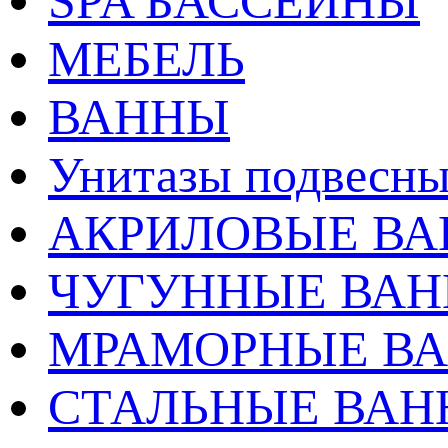
SPA БАССЕЙНЫ
МЕБЕЛЬ
ВАННЫ
Унитазы подвесны
АКРИЛОВЫЕ В
ЧУГУННЫЕ ВА
МРАМОРНЫЕ В
СТАЛЬНЫЕ ВА