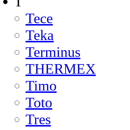
T
Tece
Teka
Terminus
THERMEX
Timo
Toto
Tres