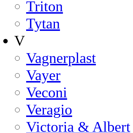
Triton
Tytan
V
Vagnerplast
Vayer
Veconi
Veragio
Victoria & Albert