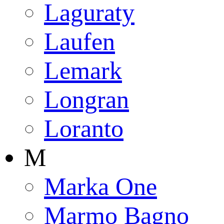
Laguraty
Laufen
Lemark
Longran
Loranto
M
Marka One
Marmo Bagno