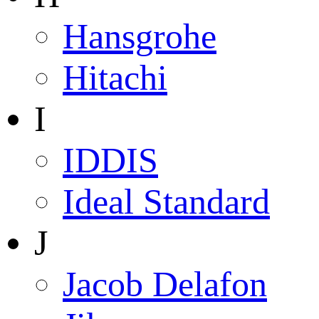
Hansgrohe
Hitachi
I
IDDIS
Ideal Standard
J
Jacob Delafon