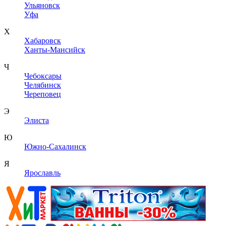
Ульяновск
Уфа
Х
Хабаровск
Ханты-Мансийск
Ч
Чебоксары
Челябинск
Череповец
Э
Элиста
Ю
Южно-Сахалинск
Я
Ярославль