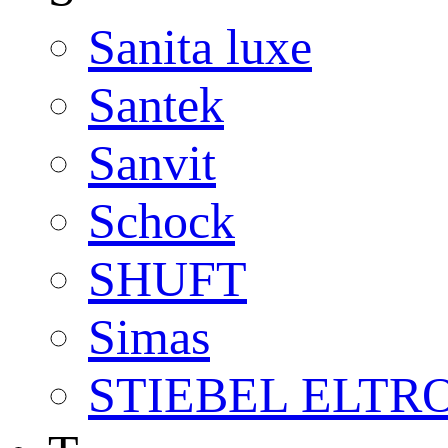
Sanita luxe
Santek
Sanvit
Schock
SHUFT
Simas
STIEBEL ELTR