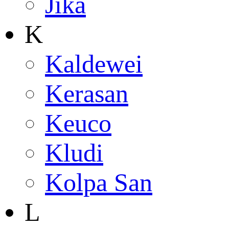
Jika
K
Kaldewei
Kerasan
Keuco
Kludi
Kolpa San
L