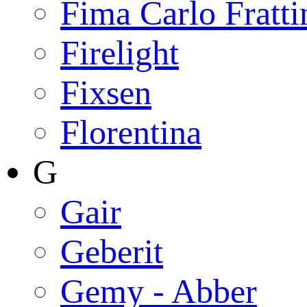
Fima Carlo Fratti
Firelight
Fixsen
Florentina
G
Gair
Geberit
Gemy - Abber