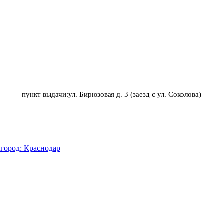
пункт выдачи:ул. Бирюзовая д. 3 (заезд с ул. Соколова)
город: Краснодар