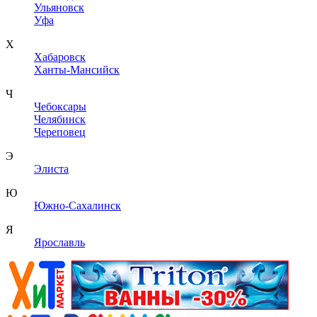
Ульяновск
Уфа
Х
Хабаровск
Ханты-Мансийск
Ч
Чебоксары
Челябинск
Череповец
Э
Элиста
Ю
Южно-Сахалинск
Я
Ярославль