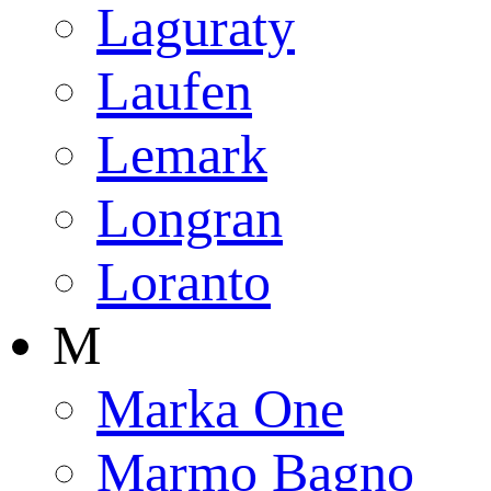
Laguraty
Laufen
Lemark
Longran
Loranto
M
Marka One
Marmo Bagno