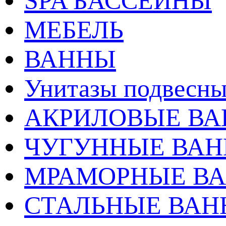
SPA БАССЕЙНЫ
МЕБЕЛЬ
ВАННЫ
Унитазы подвесны
АКРИЛОВЫЕ В
ЧУГУННЫЕ ВА
МРАМОРНЫЕ В
СТАЛЬНЫЕ ВА