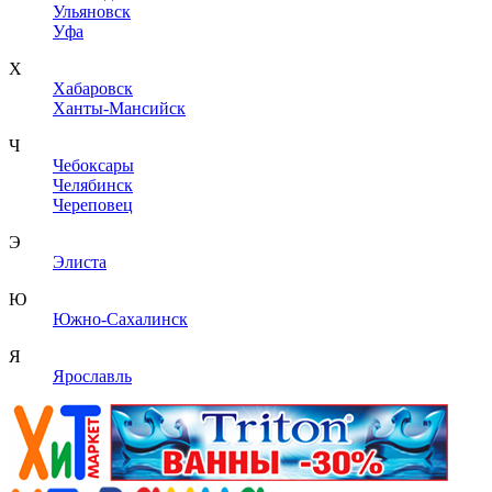
Ульяновск
Уфа
Х
Хабаровск
Ханты-Мансийск
Ч
Чебоксары
Челябинск
Череповец
Э
Элиста
Ю
Южно-Сахалинск
Я
Ярославль