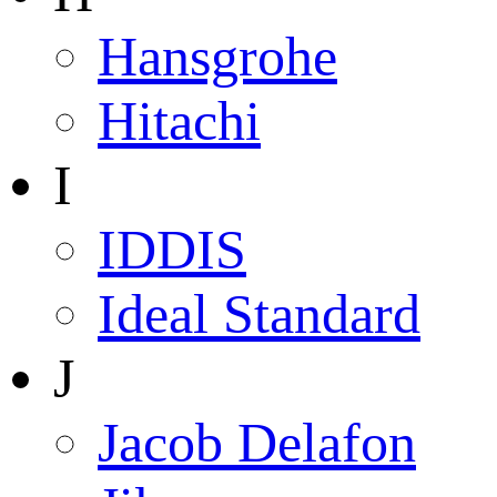
Hansgrohe
Hitachi
I
IDDIS
Ideal Standard
J
Jacob Delafon