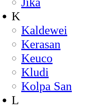
Jika
K
Kaldewei
Kerasan
Keuco
Kludi
Kolpa San
L