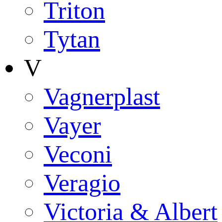
Triton
Tytan
V
Vagnerplast
Vayer
Veconi
Veragio
Victoria & Albert