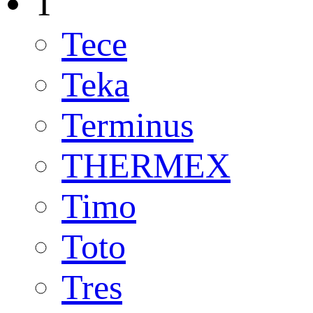
T
Tece
Teka
Terminus
THERMEX
Timo
Toto
Tres