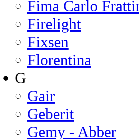
Fima Carlo Fratti
Firelight
Fixsen
Florentina
G
Gair
Geberit
Gemy - Abber