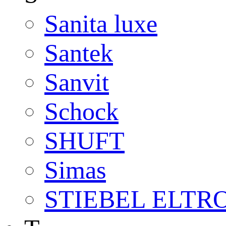
Sanita luxe
Santek
Sanvit
Schock
SHUFT
Simas
STIEBEL ELTR