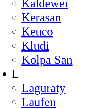
Kaldewei
Kerasan
Keuco
Kludi
Kolpa San
L
Laguraty
Laufen