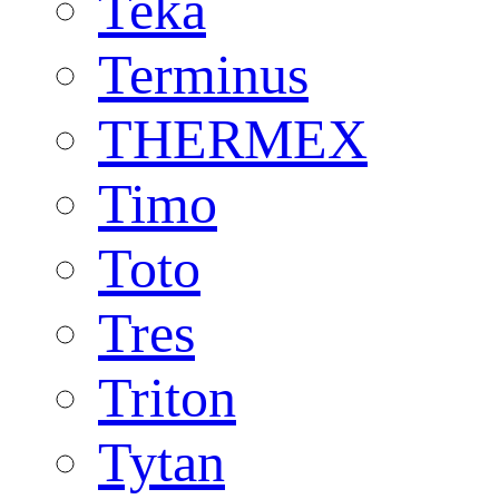
Teka
Terminus
THERMEX
Timo
Toto
Tres
Triton
Tytan