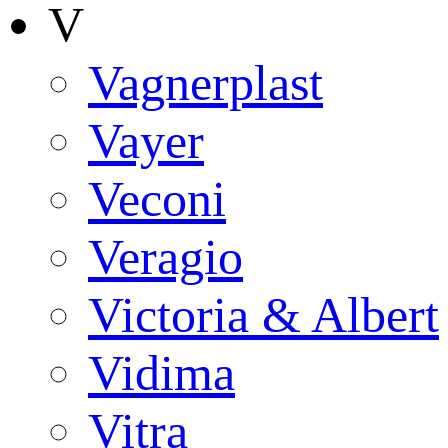
V
Vagnerplast
Vayer
Veconi
Veragio
Victoria & Albert
Vidima
Vitra