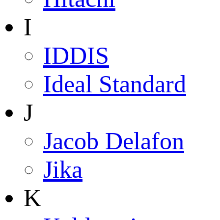
I
IDDIS
Ideal Standard
J
Jacob Delafon
Jika
K