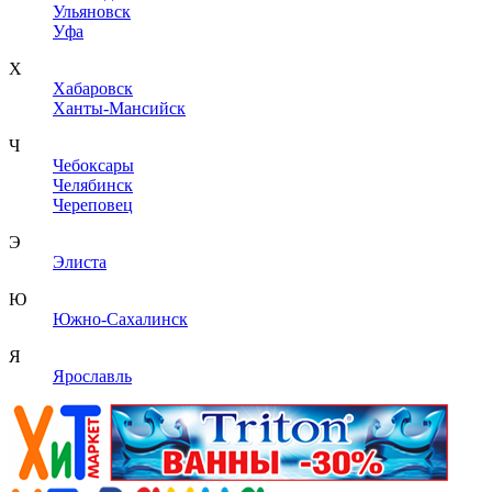
Ульяновск
Уфа
Х
Хабаровск
Ханты-Мансийск
Ч
Чебоксары
Челябинск
Череповец
Э
Элиста
Ю
Южно-Сахалинск
Я
Ярославль