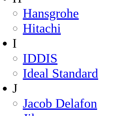
Hansgrohe
Hitachi
I
IDDIS
Ideal Standard
J
Jacob Delafon