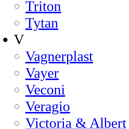
Triton
Tytan
V
Vagnerplast
Vayer
Veconi
Veragio
Victoria & Albert