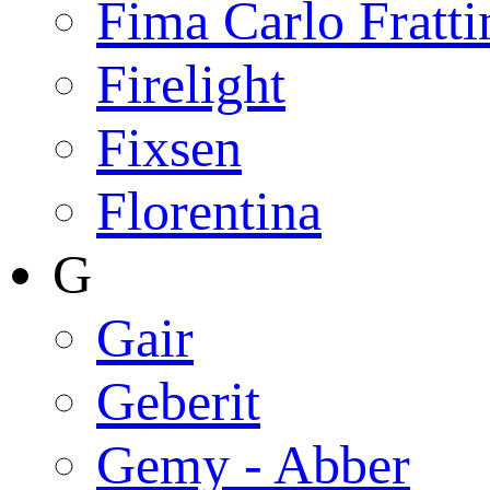
Fima Carlo Fratti
Firelight
Fixsen
Florentina
G
Gair
Geberit
Gemy - Abber