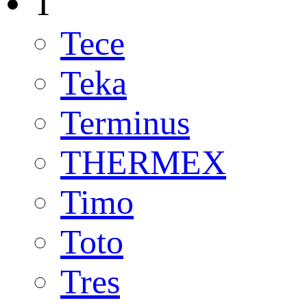
T
Tece
Teka
Terminus
THERMEX
Timo
Toto
Tres