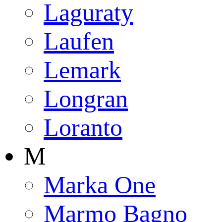
Laguraty
Laufen
Lemark
Longran
Loranto
M
Marka One
Marmo Bagno