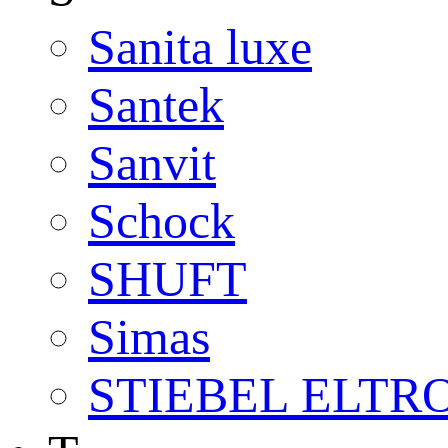
Sanita luxe
Santek
Sanvit
Schock
SHUFT
Simas
STIEBEL ELTR