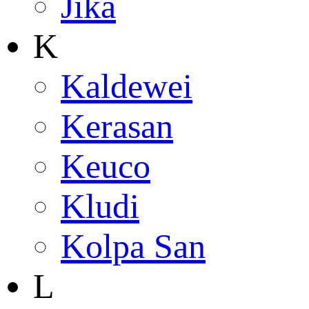
Jika
K
Kaldewei
Kerasan
Keuco
Kludi
Kolpa San
L