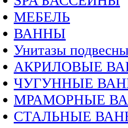
SPA БАССЕЙНЫ
МЕБЕЛЬ
ВАННЫ
Унитазы подвесны
АКРИЛОВЫЕ В
ЧУГУННЫЕ ВА
МРАМОРНЫЕ В
СТАЛЬНЫЕ ВА