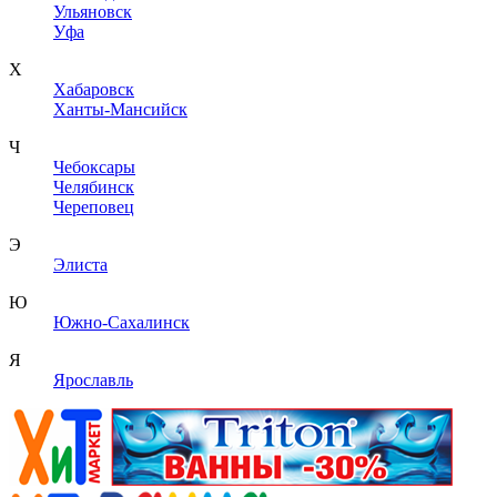
Ульяновск
Уфа
Х
Хабаровск
Ханты-Мансийск
Ч
Чебоксары
Челябинск
Череповец
Э
Элиста
Ю
Южно-Сахалинск
Я
Ярославль