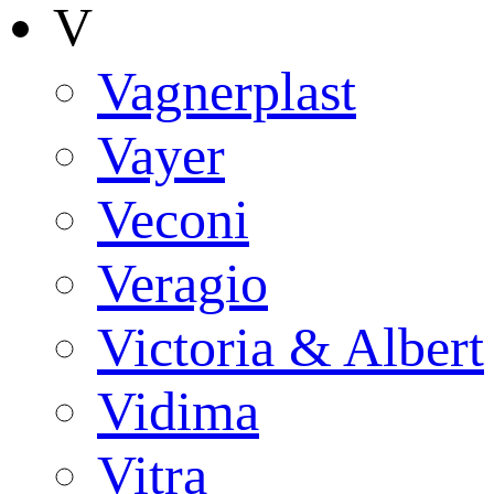
V
Vagnerplast
Vayer
Veconi
Veragio
Victoria & Albert
Vidima
Vitra