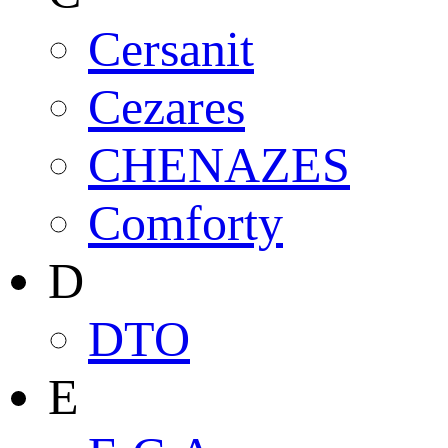
Cersanit
Cezares
CHENAZES
Comforty
D
DTO
E