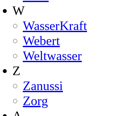
W
WasserKraft
Webert
Weltwasser
Z
Zanussi
Zorg
А