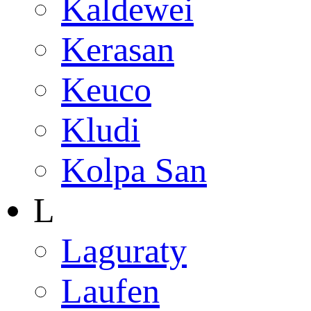
Kaldewei
Kerasan
Keuco
Kludi
Kolpa San
L
Laguraty
Laufen