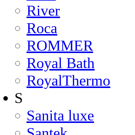
River
Roca
ROMMER
Royal Bath
RoyalThermo
S
Sanita luxe
Santek