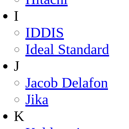
I
IDDIS
Ideal Standard
J
Jacob Delafon
Jika
K