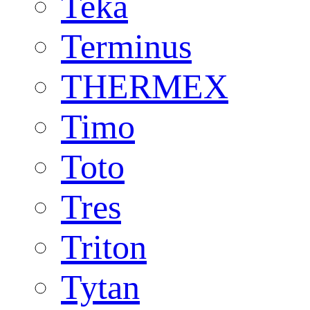
Teka
Terminus
THERMEX
Timo
Toto
Tres
Triton
Tytan