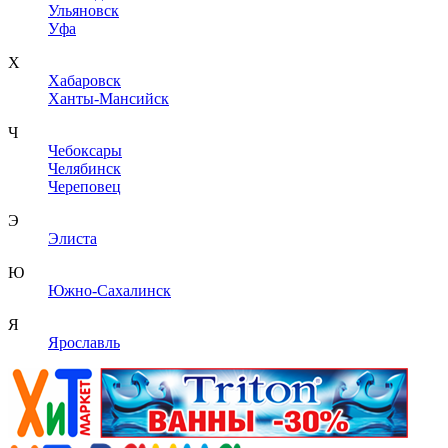
Ульяновск
Уфа
Х
Хабаровск
Ханты-Мансийск
Ч
Чебоксары
Челябинск
Череповец
Э
Элиста
Ю
Южно-Сахалинск
Я
Ярославль