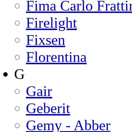
Fima Carlo Fratti
Firelight
Fixsen
Florentina
G
Gair
Geberit
Gemy - Abber