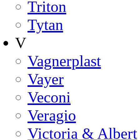
Triton
Tytan
V
Vagnerplast
Vayer
Veconi
Veragio
Victoria & Albert