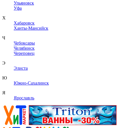
Ульяновск
Уфа
Х
Хабаровск
Ханты-Мансийск
Ч
Чебоксары
Челябинск
Череповец
Э
Элиста
Ю
Южно-Сахалинск
Я
Ярославль