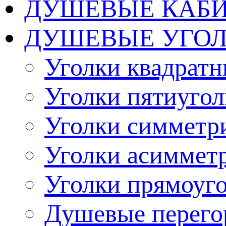
ДУШЕВЫЕ КАБ
ДУШЕВЫЕ УГО
Уголки квадрат
Уголки пятиуго
Уголки симметр
Уголки асиммет
Уголки прямоуг
Душевые перего