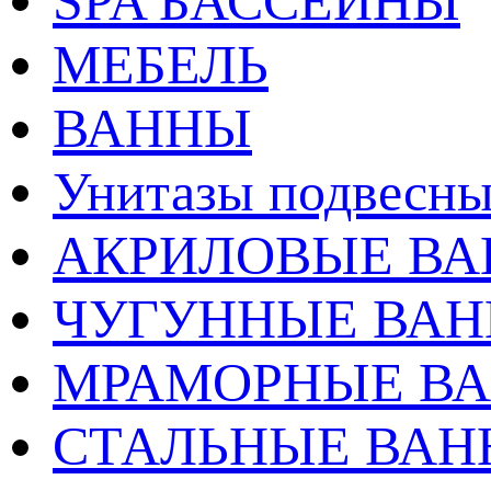
SPA БАССЕЙНЫ
МЕБЕЛЬ
ВАННЫ
Унитазы подвесны
АКРИЛОВЫЕ В
ЧУГУННЫЕ ВА
МРАМОРНЫЕ В
СТАЛЬНЫЕ ВА