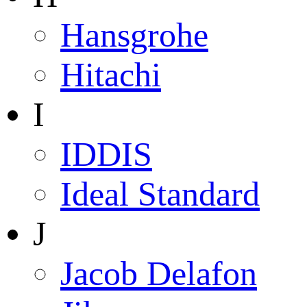
Hansgrohe
Hitachi
I
IDDIS
Ideal Standard
J
Jacob Delafon