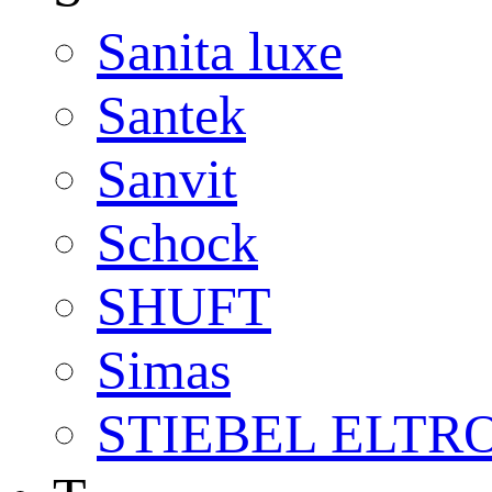
Sanita luxe
Santek
Sanvit
Schock
SHUFT
Simas
STIEBEL ELTR