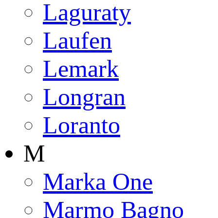
Laguraty
Laufen
Lemark
Longran
Loranto
M
Marka One
Marmo Bagno