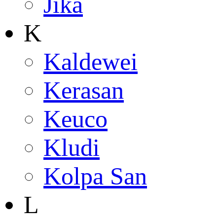
Jika
K
Kaldewei
Kerasan
Keuco
Kludi
Kolpa San
L