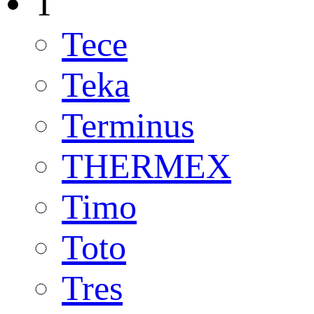
T
Tece
Teka
Terminus
THERMEX
Timo
Toto
Tres