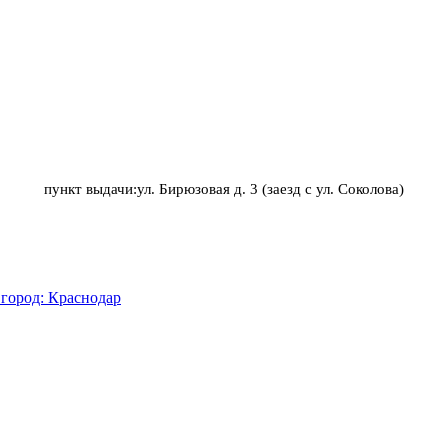
пункт выдачи:ул. Бирюзовая д. 3 (заезд с ул. Соколова)
город: Краснодар