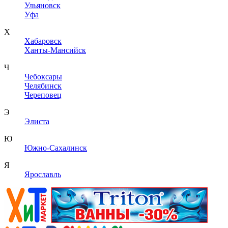
Ульяновск
Уфа
Х
Хабаровск
Ханты-Мансийск
Ч
Чебоксары
Челябинск
Череповец
Э
Элиста
Ю
Южно-Сахалинск
Я
Ярославль