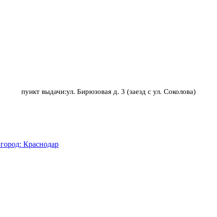
пункт выдачи:ул. Бирюзовая д. 3 (заезд с ул. Соколова)
город: Краснодар