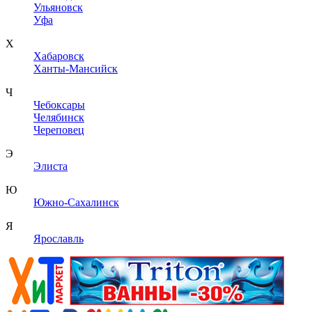
Ульяновск
Уфа
Х
Хабаровск
Ханты-Мансийск
Ч
Чебоксары
Челябинск
Череповец
Э
Элиста
Ю
Южно-Сахалинск
Я
Ярославль