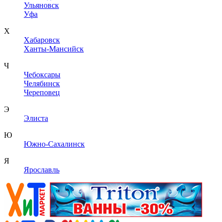
Ульяновск
Уфа
Х
Хабаровск
Ханты-Мансийск
Ч
Чебоксары
Челябинск
Череповец
Э
Элиста
Ю
Южно-Сахалинск
Я
Ярославль