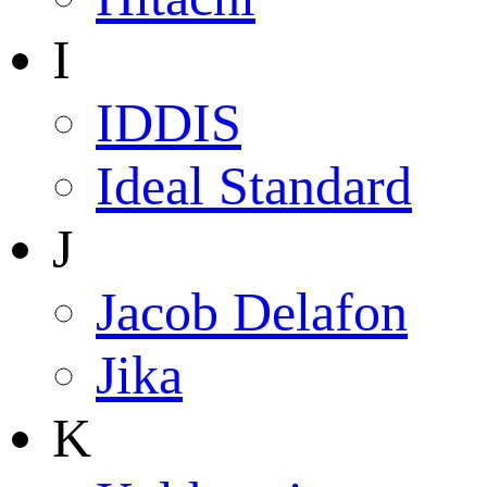
I
IDDIS
Ideal Standard
J
Jacob Delafon
Jika
K