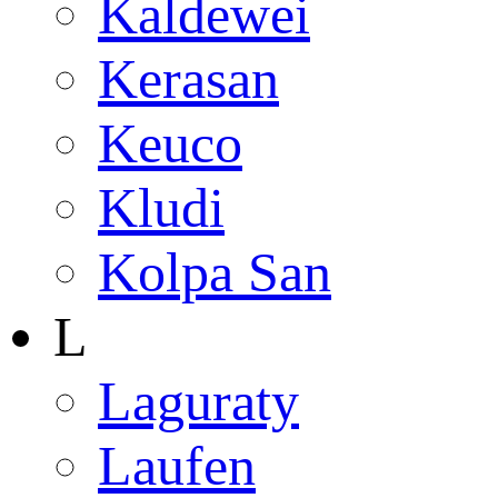
Kaldewei
Kerasan
Keuco
Kludi
Kolpa San
L
Laguraty
Laufen