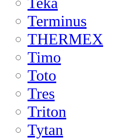
Teka
Terminus
THERMEX
Timo
Toto
Tres
Triton
Tytan