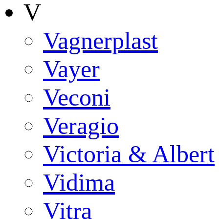
V
Vagnerplast
Vayer
Veconi
Veragio
Victoria & Albert
Vidima
Vitra