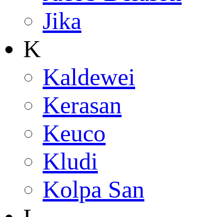
Jika
K
Kaldewei
Kerasan
Keuco
Kludi
Kolpa San