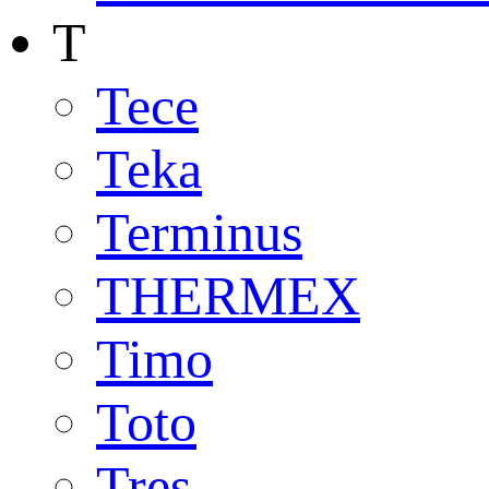
T
Tece
Teka
Terminus
THERMEX
Timo
Toto
Tres