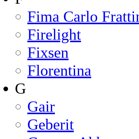
Fima Carlo Fratti
Firelight
Fixsen
Florentina
G
Gair
Geberit