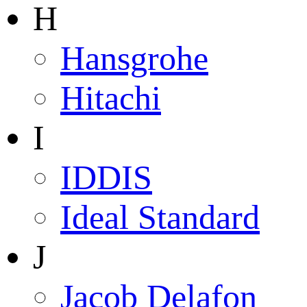
H
Hansgrohe
Hitachi
I
IDDIS
Ideal Standard
J
Jacob Delafon