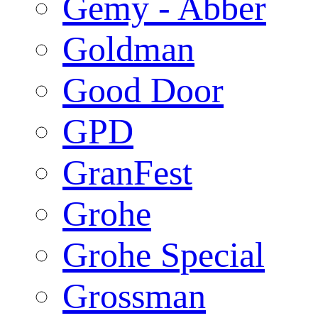
Gemy - Abber
Goldman
Good Door
GPD
GranFest
Grohe
Grohe Special
Grossman