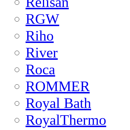
Relisan
RGW
Riho
River
Roca
ROMMER
Royal Bath
RoyalThermo