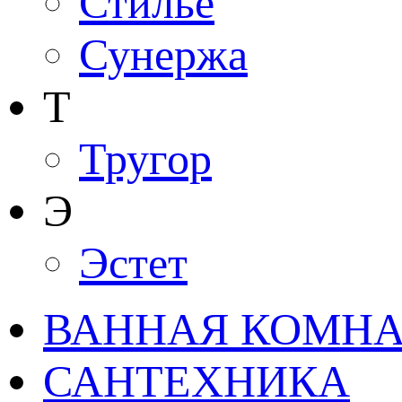
Стилье
Сунержа
Т
Тругор
Э
Эстет
ВАННАЯ КОМНАТ
САНТЕХНИКА