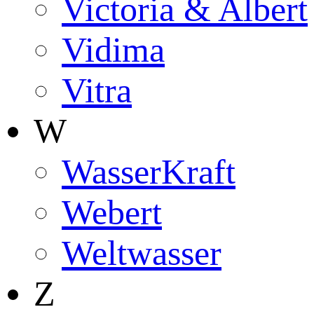
Victoria & Albert
Vidima
Vitra
W
WasserKraft
Webert
Weltwasser
Z