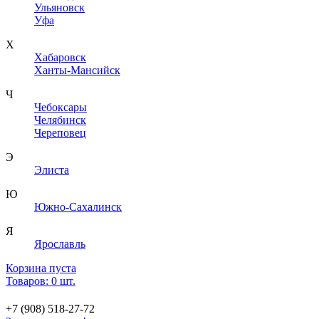
Ульяновск
Уфа
Х
Хабаровск
Ханты-Мансийск
Ч
Чебоксары
Челябинск
Череповец
Э
Элиста
Ю
Южно-Сахалинск
Я
Ярославль
Корзина пуста
Товаров: 0 шт.
+7 (908) 518-27-72