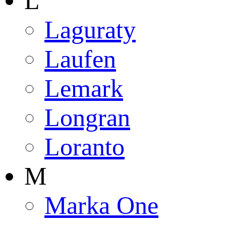
L
Laguraty
Laufen
Lemark
Longran
Loranto
M
Marka One