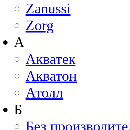
Zanussi
Zorg
А
Акватек
Акватон
Атолл
Б
Без производите