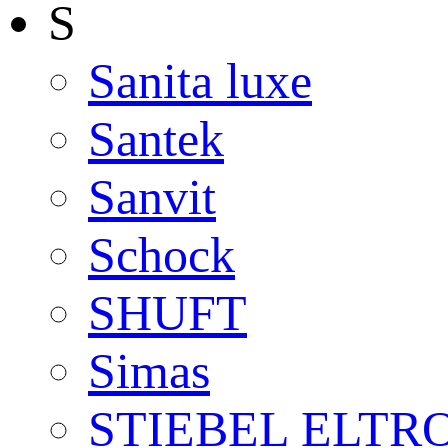
S
Sanita luxe
Santek
Sanvit
Schock
SHUFT
Simas
STIEBEL ELTR