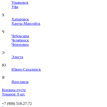
Ульяновск
Уфа
Х
Хабаровск
Ханты-Мансийск
Ч
Чебоксары
Челябинск
Череповец
Э
Элиста
Ю
Южно-Сахалинск
Я
Ярославль
Корзина пуста
Товаров: 0 шт.
+7 (908) 518-27-72