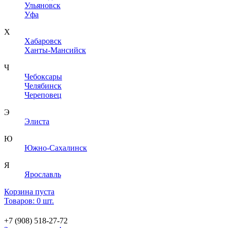
Ульяновск
Уфа
Х
Хабаровск
Ханты-Мансийск
Ч
Чебоксары
Челябинск
Череповец
Э
Элиста
Ю
Южно-Сахалинск
Я
Ярославль
Корзина пуста
Товаров: 0 шт.
+7 (908) 518-27-72