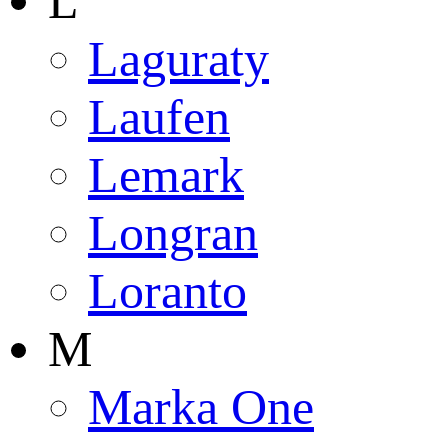
L
Laguraty
Laufen
Lemark
Longran
Loranto
M
Marka One