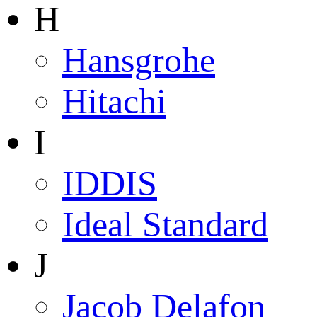
H
Hansgrohe
Hitachi
I
IDDIS
Ideal Standard
J
Jacob Delafon