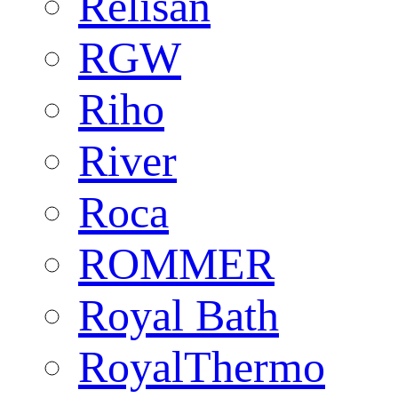
Relisan
RGW
Riho
River
Roca
ROMMER
Royal Bath
RoyalThermo