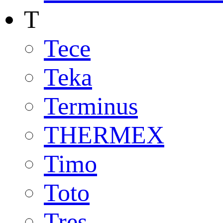
T
Tece
Teka
Terminus
THERMEX
Timo
Toto
Tres