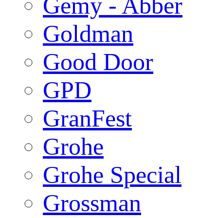
Gemy - Abber
Goldman
Good Door
GPD
GranFest
Grohe
Grohe Special
Grossman