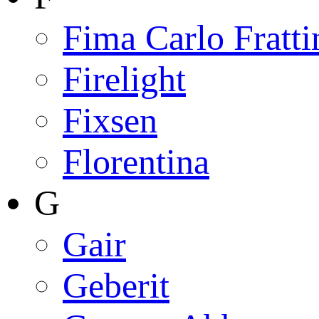
Fima Carlo Fratti
Firelight
Fixsen
Florentina
G
Gair
Geberit