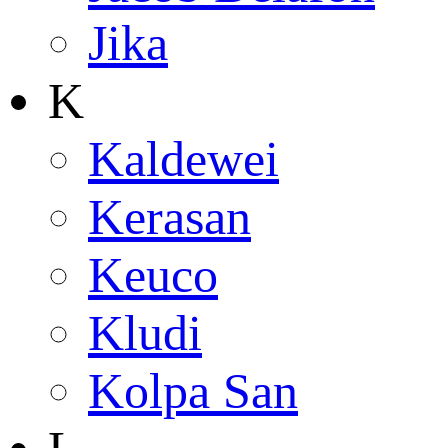
Jika
K
Kaldewei
Kerasan
Keuco
Kludi
Kolpa San