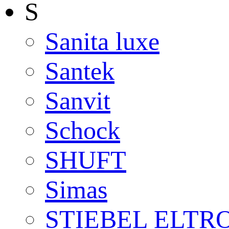
S
Sanita luxe
Santek
Sanvit
Schock
SHUFT
Simas
STIEBEL ELTR