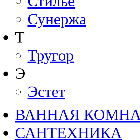
Стилье
Сунержа
Т
Тругор
Э
Эстет
ВАННАЯ КОМНАТ
САНТЕХНИКА