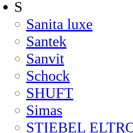
S
Sanita luxe
Santek
Sanvit
Schock
SHUFT
Simas
STIEBEL ELTR