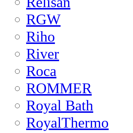
Relisan
RGW
Riho
River
Roca
ROMMER
Royal Bath
RoyalThermo