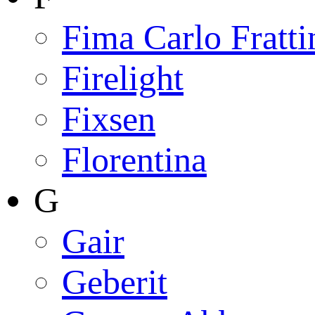
Fima Carlo Fratti
Firelight
Fixsen
Florentina
G
Gair
Geberit