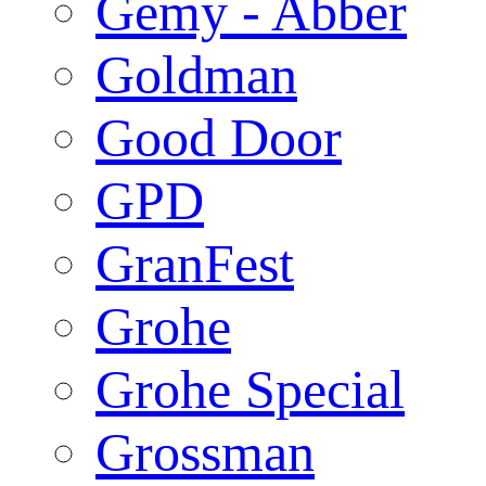
Gemy - Abber
Goldman
Good Door
GPD
GranFest
Grohe
Grohe Special
Grossman