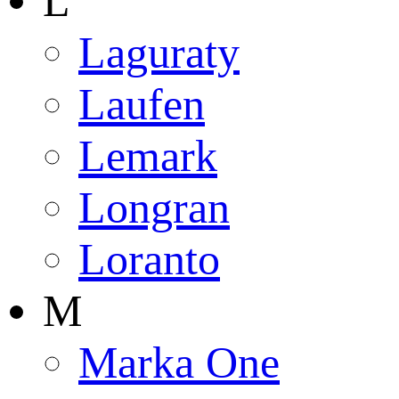
L
Laguraty
Laufen
Lemark
Longran
Loranto
M
Marka One