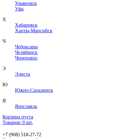
Ульяновск
Уфа
Х
Хабаровск
Ханты-Мансийск
Ч
Чебоксары
Челябинск
Череповец
Э
Элиста
Ю
Южно-Сахалинск
Я
Ярославль
Корзина пуста
Товаров: 0 шт.
+7 (908) 518-27-72