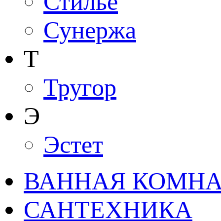
Стилье
Сунержа
Т
Тругор
Э
Эстет
ВАННАЯ КОМНАТ
САНТЕХНИКА