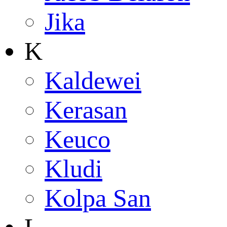
Jika
K
Kaldewei
Kerasan
Keuco
Kludi
Kolpa San