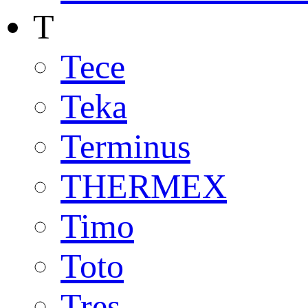
T
Tece
Teka
Terminus
THERMEX
Timo
Toto
Tres