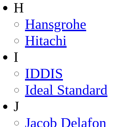
H
Hansgrohe
Hitachi
I
IDDIS
Ideal Standard
J
Jacob Delafon