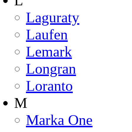
L
Laguraty
Laufen
Lemark
Longran
Loranto
M
Marka One