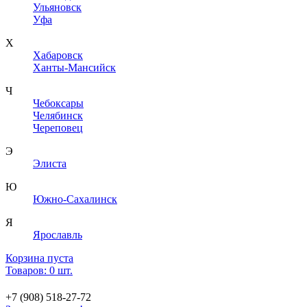
Ульяновск
Уфа
Х
Хабаровск
Ханты-Мансийск
Ч
Чебоксары
Челябинск
Череповец
Э
Элиста
Ю
Южно-Сахалинск
Я
Ярославль
Корзина пуста
Товаров: 0 шт.
+7 (908) 518-27-72