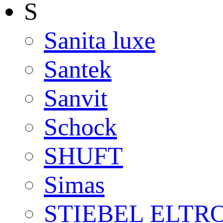
S
Sanita luxe
Santek
Sanvit
Schock
SHUFT
Simas
STIEBEL ELTR