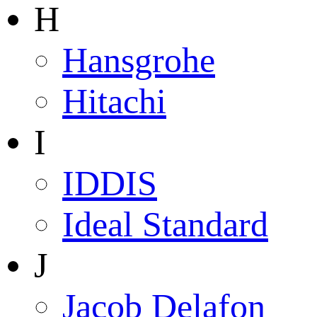
H
Hansgrohe
Hitachi
I
IDDIS
Ideal Standard
J
Jacob Delafon