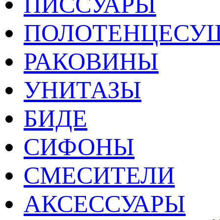
ПИССУАРЫ
ПОЛОТЕНЦЕСУ
РАКОВИНЫ
УНИТАЗЫ
БИДЕ
СИФОНЫ
СМЕСИТЕЛИ
АКСЕССУАРЫ