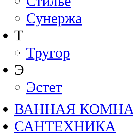
Стилье
Сунержа
Т
Тругор
Э
Эстет
ВАННАЯ КОМНАТ
САНТЕХНИКА