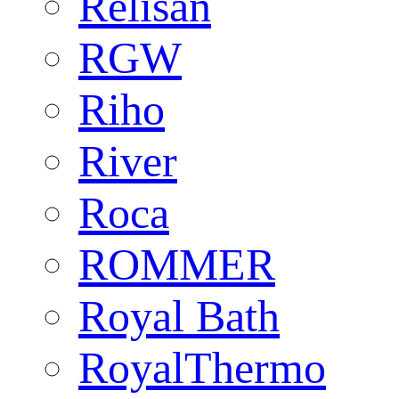
Relisan
RGW
Riho
River
Roca
ROMMER
Royal Bath
RoyalThermo