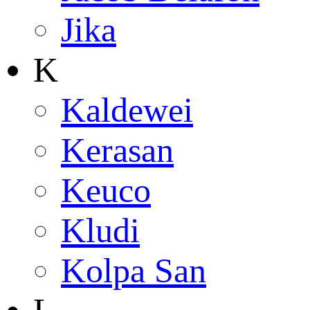
Jika
K
Kaldewei
Kerasan
Keuco
Kludi
Kolpa San