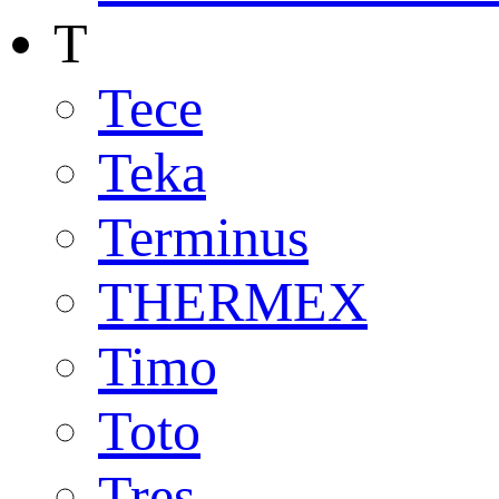
T
Tece
Teka
Terminus
THERMEX
Timo
Toto
Tres