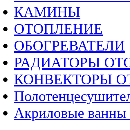
КАМИНЫ
ОТОПЛЕНИЕ
ОБОГРЕВАТЕЛИ
РАДИАТОРЫ ОТ
КОНВЕКТОРЫ О
Полотенцесушител
Акриловые ванны