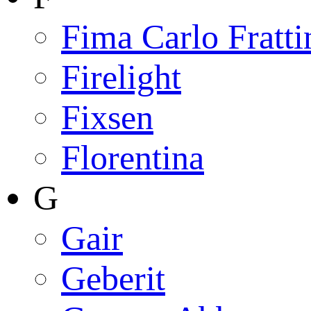
Fima Carlo Fratti
Firelight
Fixsen
Florentina
G
Gair
Geberit