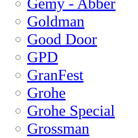
Gemy - Abber
Goldman
Good Door
GPD
GranFest
Grohe
Grohe Special
Grossman