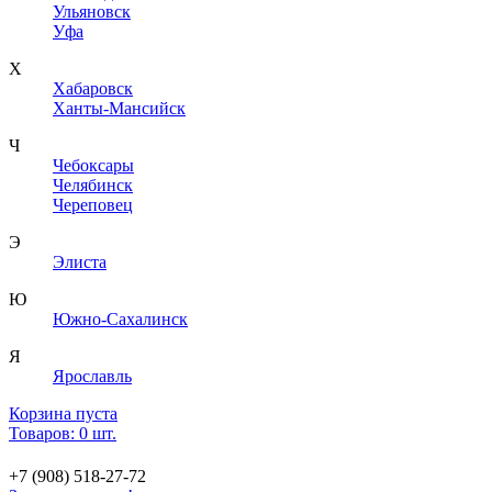
Ульяновск
Уфа
Х
Хабаровск
Ханты-Мансийск
Ч
Чебоксары
Челябинск
Череповец
Э
Элиста
Ю
Южно-Сахалинск
Я
Ярославль
Корзина пуста
Товаров: 0 шт.
+7 (908) 518-27-72