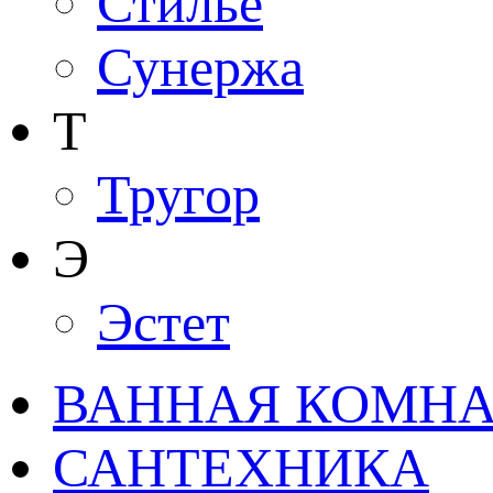
Стилье
Сунержа
Т
Тругор
Э
Эстет
ВАННАЯ КОМНАТ
САНТЕХНИКА