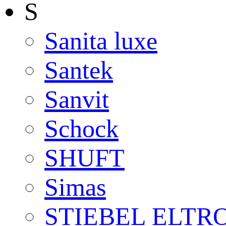
S
Sanita luxe
Santek
Sanvit
Schock
SHUFT
Simas
STIEBEL ELTR