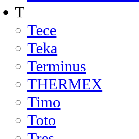
T
Tece
Teka
Terminus
THERMEX
Timo
Toto
Tres