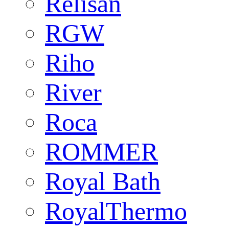
Relisan
RGW
Riho
River
Roca
ROMMER
Royal Bath
RoyalThermo