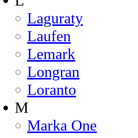
L
Laguraty
Laufen
Lemark
Longran
Loranto
M
Marka One