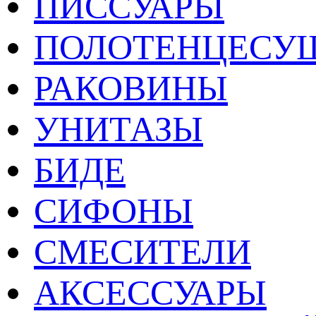
ПИССУАРЫ
ПОЛОТЕНЦЕСУ
РАКОВИНЫ
УНИТАЗЫ
БИДЕ
СИФОНЫ
СМЕСИТЕЛИ
АКСЕССУАРЫ