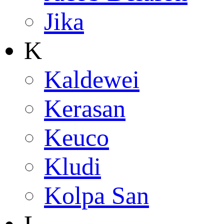
Jika
K
Kaldewei
Kerasan
Keuco
Kludi
Kolpa San