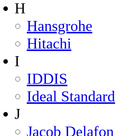
H
Hansgrohe
Hitachi
I
IDDIS
Ideal Standard
J
Jacob Delafon