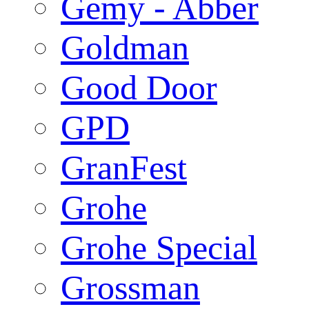
Gemy - Abber
Goldman
Good Door
GPD
GranFest
Grohe
Grohe Special
Grossman