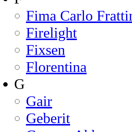
Fima Carlo Fratti
Firelight
Fixsen
Florentina
G
Gair
Geberit