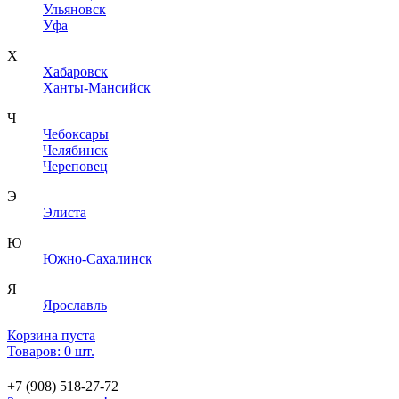
Ульяновск
Уфа
Х
Хабаровск
Ханты-Мансийск
Ч
Чебоксары
Челябинск
Череповец
Э
Элиста
Ю
Южно-Сахалинск
Я
Ярославль
Корзина пуста
Товаров: 0 шт.
+7 (908) 518-27-72