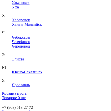
Ульяновск
Уфа
Х
Хабаровск
Ханты-Мансийск
Ч
Чебоксары
Челябинск
Череповец
Э
Элиста
Ю
Южно-Сахалинск
Я
Ярославль
Корзина пуста
Товаров: 0 шт.
+7 (908) 518-27-72