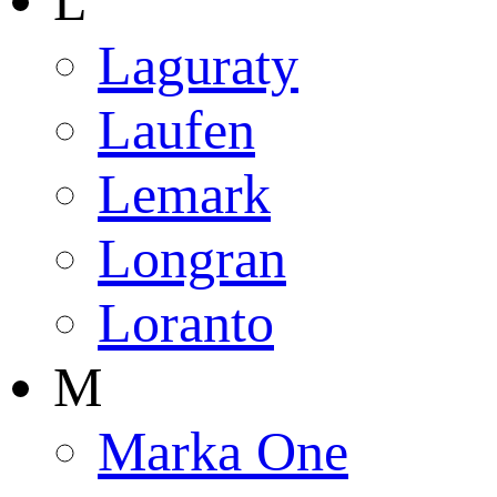
L
Laguraty
Laufen
Lemark
Longran
Loranto
M
Marka One