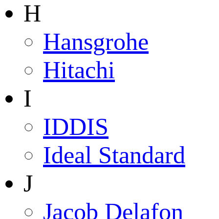
H
Hansgrohe
Hitachi
I
IDDIS
Ideal Standard
J
Jacob Delafon