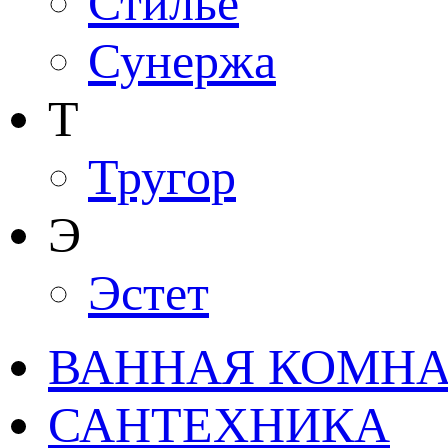
Стилье
Сунержа
Т
Тругор
Э
Эстет
ВАННАЯ КОМНАТ
САНТЕХНИКА