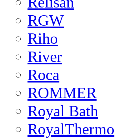
Relisan
RGW
Riho
River
Roca
ROMMER
Royal Bath
RoyalThermo