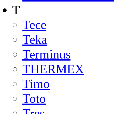
T
Tece
Teka
Terminus
THERMEX
Timo
Toto
Tres