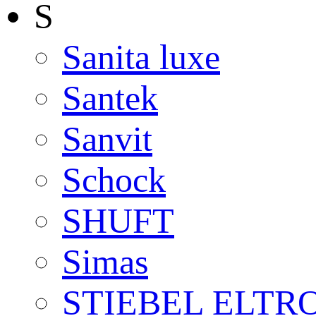
S
Sanita luxe
Santek
Sanvit
Schock
SHUFT
Simas
STIEBEL ELTR