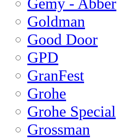
Gemy - Abber
Goldman
Good Door
GPD
GranFest
Grohe
Grohe Special
Grossman