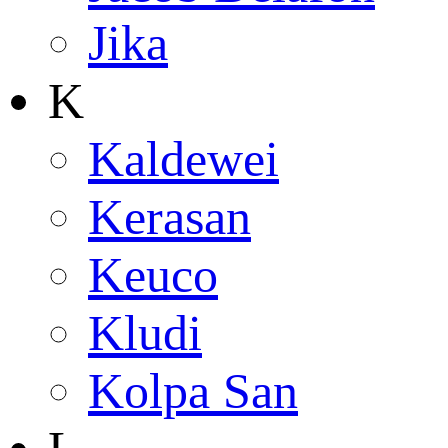
Jika
K
Kaldewei
Kerasan
Keuco
Kludi
Kolpa San