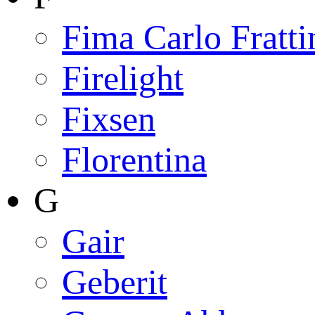
Fima Carlo Fratti
Firelight
Fixsen
Florentina
G
Gair
Geberit