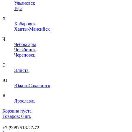
Ульяновск
Уфа
Х
Хабаровск
Ханты-Мансийск
Ч
Чебоксары
Челябинск
Череповец
Э
Элиста
Ю
Южно-Сахалинск
Я
Ярославль
Корзина пуста
Товаров: 0 шт.
+7 (908) 518-27-72