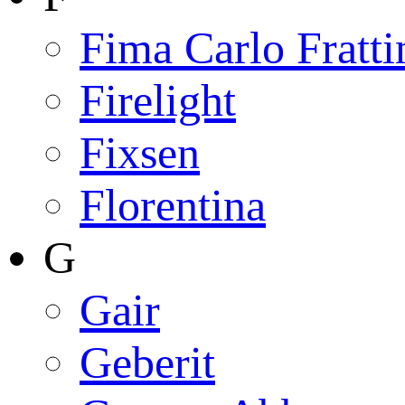
Fima Carlo Fratti
Firelight
Fixsen
Florentina
G
Gair
Geberit