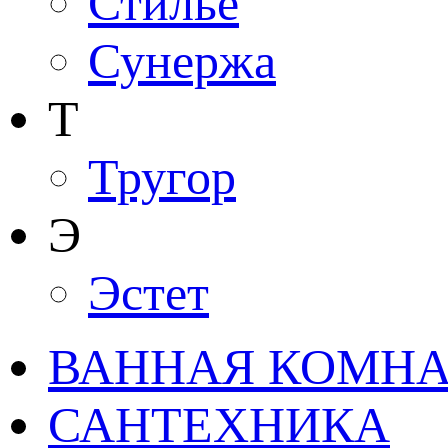
Стилье
Сунержа
Т
Тругор
Э
Эстет
ВАННАЯ КОМНАТ
САНТЕХНИКА