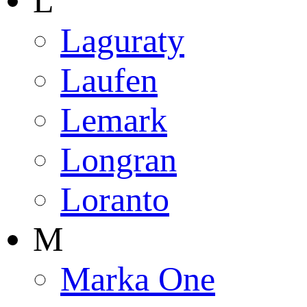
L
Laguraty
Laufen
Lemark
Longran
Loranto
M
Marka One