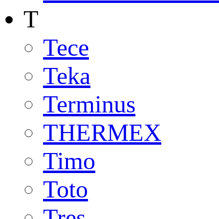
T
Tece
Teka
Terminus
THERMEX
Timo
Toto
Tres