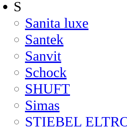
S
Sanita luxe
Santek
Sanvit
Schock
SHUFT
Simas
STIEBEL ELTR