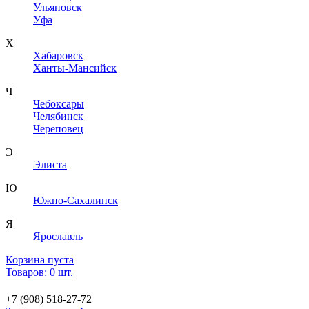
Ульяновск
Уфа
Х
Хабаровск
Ханты-Мансийск
Ч
Чебоксары
Челябинск
Череповец
Э
Элиста
Ю
Южно-Сахалинск
Я
Ярославль
Корзина пуста
Товаров: 0 шт.
+7 (908) 518-27-72