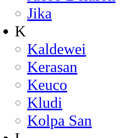
Jika
K
Kaldewei
Kerasan
Keuco
Kludi
Kolpa San