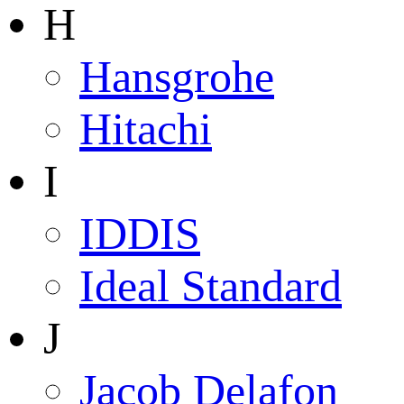
H
Hansgrohe
Hitachi
I
IDDIS
Ideal Standard
J
Jacob Delafon