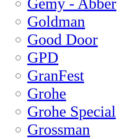
Gemy - Abber
Goldman
Good Door
GPD
GranFest
Grohe
Grohe Special
Grossman