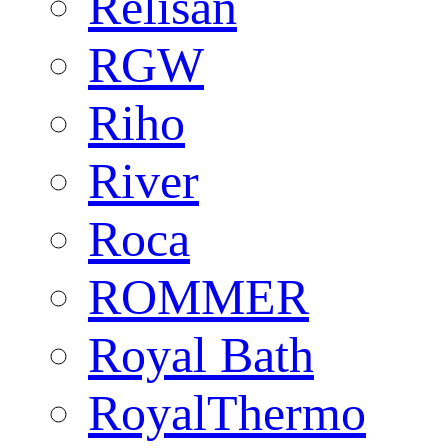
Relisan
RGW
Riho
River
Roca
ROMMER
Royal Bath
RoyalThermo