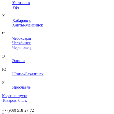
Ульяновск
Уфа
Х
Хабаровск
Ханты-Мансийск
Ч
Чебоксары
Челябинск
Череповец
Э
Элиста
Ю
Южно-Сахалинск
Я
Ярославль
Корзина пуста
Товаров: 0 шт.
+7 (908) 518-27-72