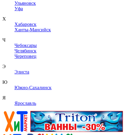
Ульяновск
Уфа
Х
Хабаровск
Ханты-Мансийск
Ч
Чебоксары
Челябинск
Череповец
Э
Элиста
Ю
Южно-Сахалинск
Я
Ярославль