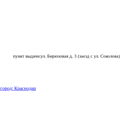
пункт выдачи:ул. Бирюзовая д. 3 (заезд с ул. Соколова)
город: Краснодар