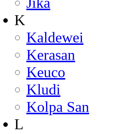
Jika
K
Kaldewei
Kerasan
Keuco
Kludi
Kolpa San
L