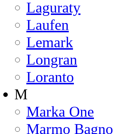
Laguraty
Laufen
Lemark
Longran
Loranto
M
Marka One
Marmo Bagno