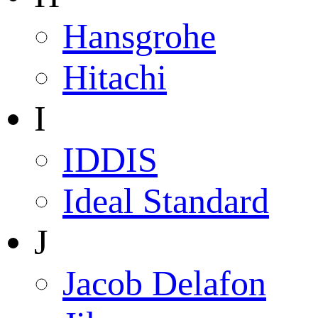
Hansgrohe
Hitachi
I
IDDIS
Ideal Standard
J
Jacob Delafon