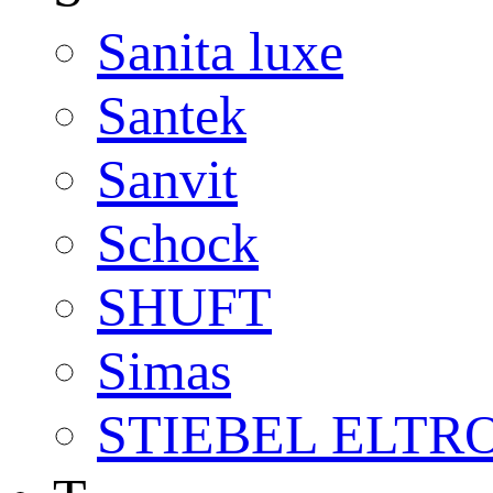
Sanita luxe
Santek
Sanvit
Schock
SHUFT
Simas
STIEBEL ELTR