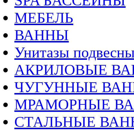
SPA БАССЕЙНЫ
МЕБЕЛЬ
ВАННЫ
Унитазы подвесны
АКРИЛОВЫЕ В
ЧУГУННЫЕ ВА
МРАМОРНЫЕ В
СТАЛЬНЫЕ ВА