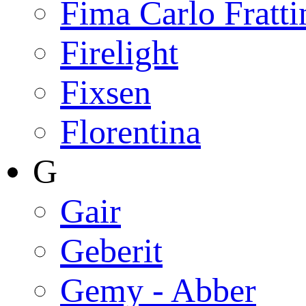
Fima Carlo Fratti
Firelight
Fixsen
Florentina
G
Gair
Geberit
Gemy - Abber