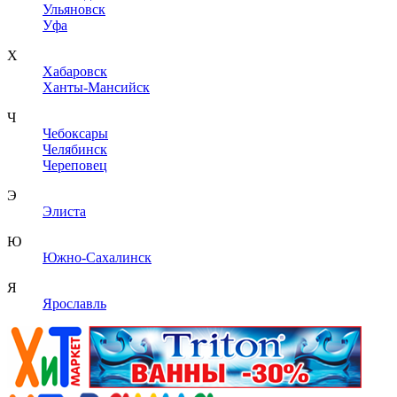
Ульяновск
Уфа
Х
Хабаровск
Ханты-Мансийск
Ч
Чебоксары
Челябинск
Череповец
Э
Элиста
Ю
Южно-Сахалинск
Я
Ярославль