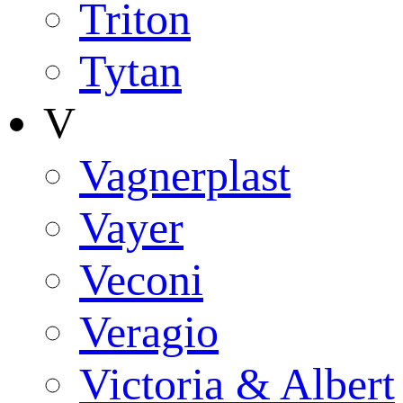
Triton
Tytan
V
Vagnerplast
Vayer
Veconi
Veragio
Victoria & Albert