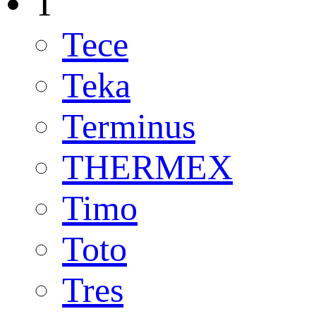
T
Tece
Teka
Terminus
THERMEX
Timo
Toto
Tres