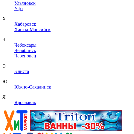
Ульяновск
Уфа
Х
Хабаровск
Ханты-Мансийск
Ч
Чебоксары
Челябинск
Череповец
Э
Элиста
Ю
Южно-Сахалинск
Я
Ярославль