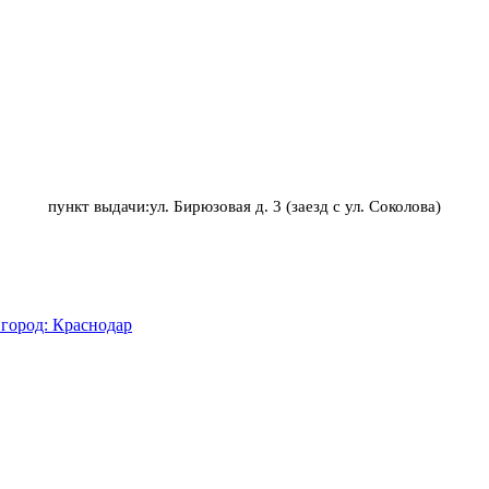
пункт выдачи:ул. Бирюзовая д. 3 (заезд с ул. Соколова)
город: Краснодар